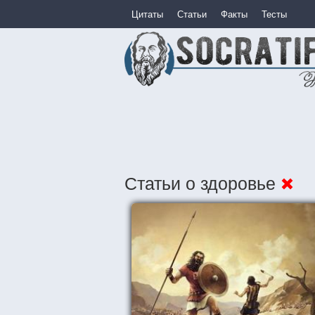
Цитаты
Статьи
Факты
Тесты
Статьи о здоровье