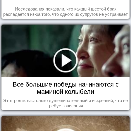
Исследования показали, что каждый шестой брак
распадается из-за того, что одного из супругов не устраивает
та роль, которая выпала ему в семье.
Все большие победы начинаются с
маминой колыбели
Этот ролик настолько душещипательный и искренний, что не
требует описания.