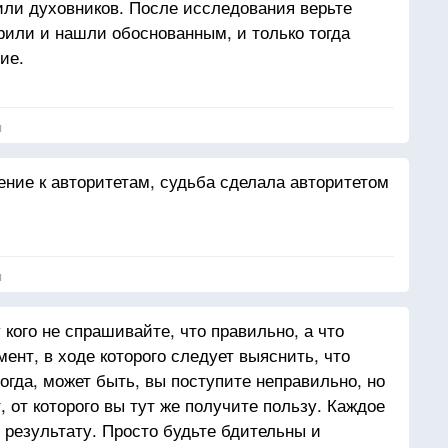
или духовников. После исследования верьте
ерили и нашли обоснованным, и только тогда
ие.
я
ение к авторитетам, судьба сделала авторитетом
я
 кого не спрашивайте, что правильно, а что
ент, в ходе которого следует выяснить, что
огда, может быть, вы поступите неправильно, но
 от которого вы тут же получите пользу. Каждое
 результату. Просто будьте бдительны и