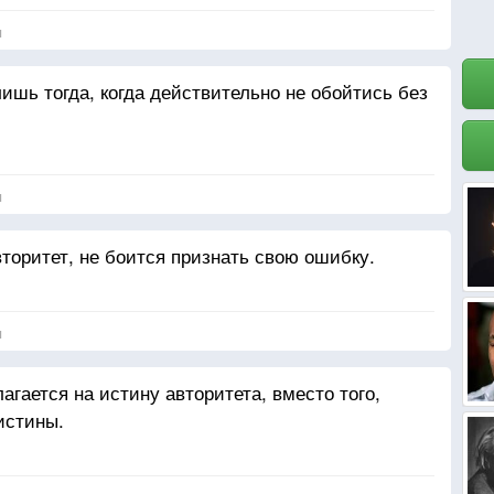
я
ишь тогда, когда действительно не обойтись без
я
вторитет, не боится признать свою ошибку.
я
лагается на истину авторитета, вместо того,
истины.