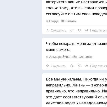
авторитета ваших наставников 
только тому, что вы сами пров
согласуйте с этим свое поведен
© Будда, 103 цитаты
Сохранить
Поделитьс
Чтобы покарать меня за отвращ
меня самого.
© Альберт Эйнштейн, 226 цитат
Сохранить
Поделитьс
Все мы уникальны. Никогда ни у
неправильно. Жизнь — эксперим
правильно, что неправильно. Ин
это даст соответствующий опыт,
действие ведет к немедленному