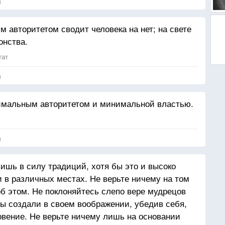
я
 авторитетом сводит человека на нет; на свете
онства.
тат
я
имальным авторитетом и минимальной властью.
я
лишь в силу традиций, хотя бы это и высоко
 в различных местах. Не верьте ничему на том
об этом. Не поклоняйтесь слепо вере мудрецов
вы создали в своем воображении, убедив себя,
ровение. Не верьте ничему лишь на основании