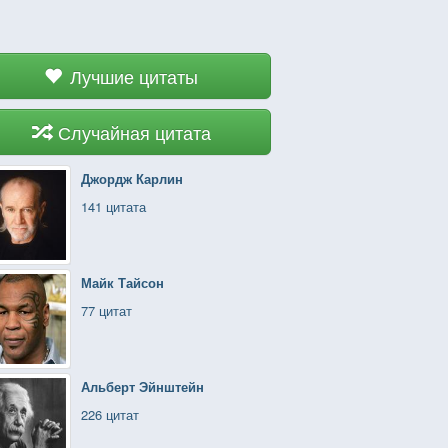
Лучшие цитаты
Случайная цитата
Джордж Карлин
141 цитата
Майк Тайсон
77 цитат
Альберт Эйнштейн
226 цитат