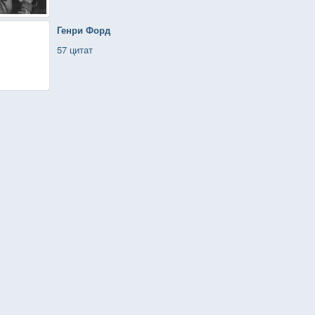
Генри Форд
57 цитат