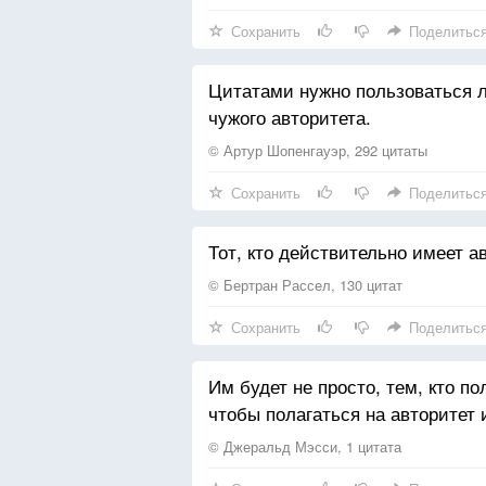
Сохранить
Поделитьс
Цитатами нужно пользоваться л
чужого авторитета.
© Артур Шопенгауэр, 292 цитаты
Сохранить
Поделитьс
Тот, кто действительно имеет а
© Бертран Рассел, 130 цитат
Сохранить
Поделитьс
Им будет не просто, тем, кто по
чтобы полагаться на авторитет 
© Джеральд Мэсси, 1 цитата