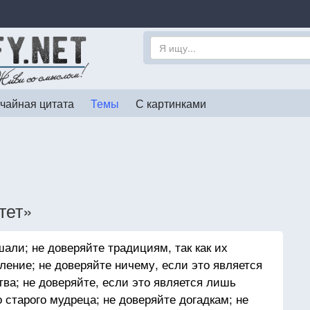
чайная цитата
Темы
С картинками
тет»
али; не доверяйте традициям, так как их
ление; не доверяйте ничему, если это является
а; не доверяйте, если это является лишь
 старого мудреца; не доверяйте догадкам; не