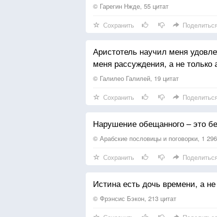
© Гарегин Нжде, 55 цитат
Сохранить
Поделитьс
Аристотель научил меня удовле
меня рассуждения, а не только 
© Галилео Галилей, 19 цитат
Сохранить
Поделитьс
Нарушение обещанного – это бед
© Арабские пословицы и поговорки, 1 29
Сохранить
Поделитьс
Истина есть дочь времени, а не
© Фрэнсис Бэкон, 213 цитат