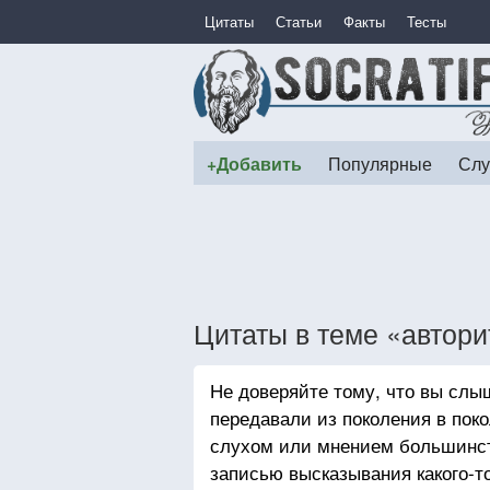
Цитаты
Статьи
Факты
Тесты
+Добавить
Популярные
Слу
Цитаты в теме «автори
Не доверяйте тому, что вы слыш
передавали из поколения в поко
слухом или мнением большинств
записью высказывания какого-то