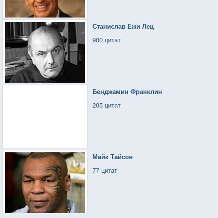
Станислав Ежи Лец
900 цитат
Бенджамин Франклин
205 цитат
Майк Тайсон
77 цитат