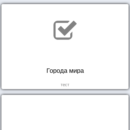
Города мира
тест