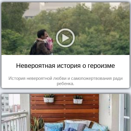
Невероятная история о героизме
История невероятной любви и самопожертвования ради
ребенка.