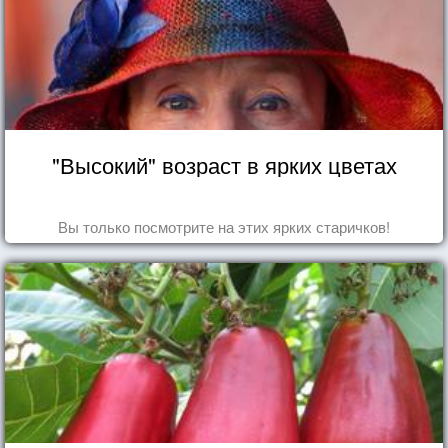
"Высокий" возраст в ярких цветах
Вы только посмотрите на этих ярких старичков!