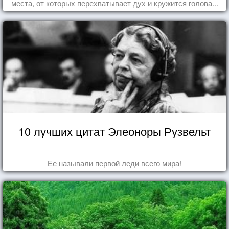
места, от которых перехватывает дух и кружится голова...
10 лучших цитат Элеоноры Рузвельт
Ее называли первой леди всего мира!