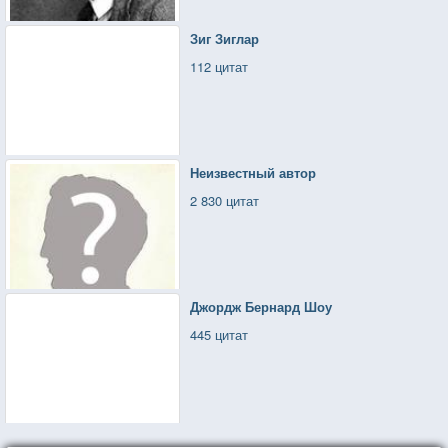
Зиг Зиглар
112 цитат
Неизвестный автор
2 830 цитат
Джордж Бернард Шоу
445 цитат