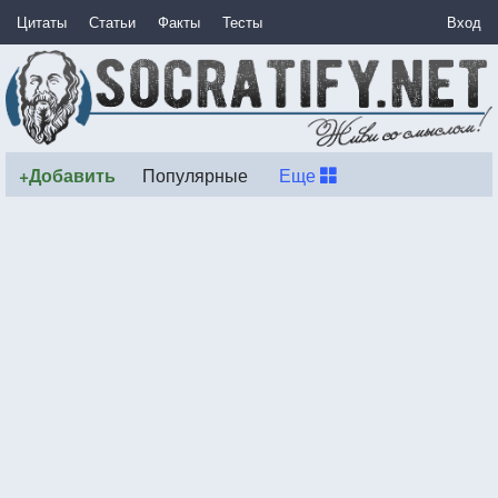
Цитаты
Статьи
Факты
Тесты
Вход
+Добавить
Популярные
Еще