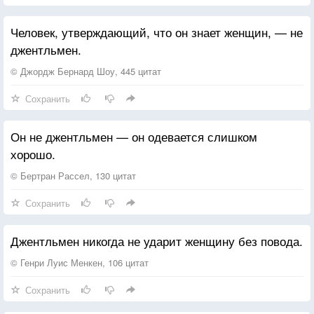
Человек, утверждающий, что он знает женщин, — не
джентльмен.
© Джордж Бернард Шоу, 445 цитат
Сохранить
Он не джентльмен — он одевается слишком
хорошо.
© Бертран Рассел, 130 цитат
Сохранить
Джентльмен никогда не ударит женщину без повода.
© Генри Луис Менкен, 106 цитат
Сохранить