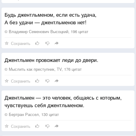
Будь джентльменом, если есть удача,
А без удачи — джентльменов нет!
© Владимир Семенович Высоцкий, 196 цитат
Сохранить
Джентльмен провожает леди до двери.
© Мыслить как преступник, TV, 176 цитат
Сохранить
Джентльмен — это человек, общаясь с которым,
чувствуешь себя джентльменом.
© Бертран Рассел, 130 цитат
Сохранить