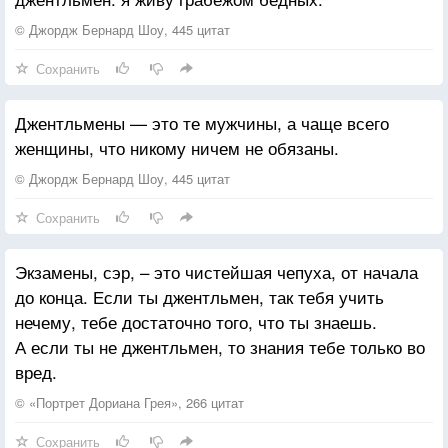
© Джордж Бернард Шоу, 445 цитат
Сохранить
Джентльмены — это те мужчины, а чаще всего
женщины, что никому ничем не обязаны.
© Джордж Бернард Шоу, 445 цитат
Сохранить
Экзамены, сэр, – это чистейшая чепуха, от начала
до конца. Если ты джентльмен, так тебя учить
нечему, тебе достаточно того, что ты знаешь.
А если ты не джентльмен, то знания тебе только во
вред.
© «Портрет Дориана Грея», 266 цитат
Сохранить