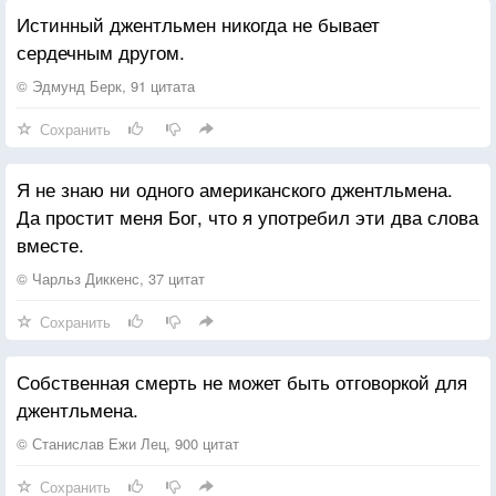
Истинный джентльмен никогда не бывает
сердечным другом.
© Эдмунд Берк, 91 цитата
Сохранить
Я не знаю ни одного американского джентльмена.
Да простит меня Бог, что я употребил эти два слова
вместе.
© Чарльз Диккенс, 37 цитат
Сохранить
Собственная смерть не может быть отговоркой для
джентльмена.
© Станислав Ежи Лец, 900 цитат
Сохранить