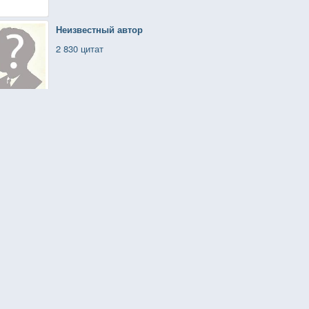
Неизвестный автор
2 830 цитат