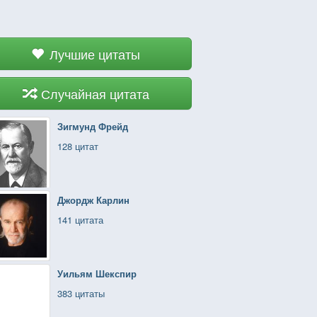
Лучшие цитаты
Случайная цитата
Зигмунд Фрейд
128 цитат
Джордж Карлин
141 цитата
Уильям Шекспир
383 цитаты