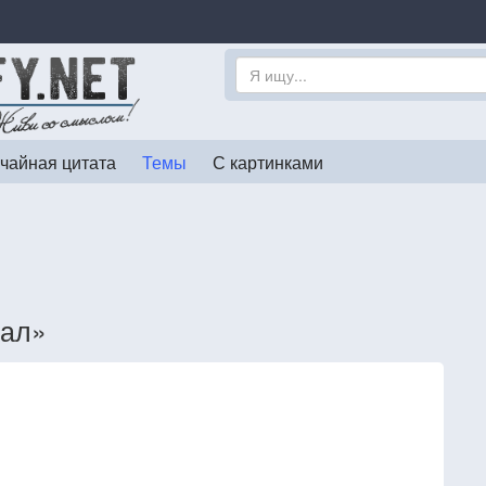
чайная цитата
Темы
С картинками
вал»