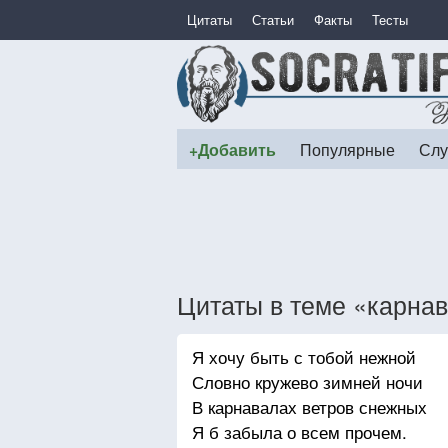
Цитаты
Статьи
Факты
Тесты
+Добавить
Популярные
Слу
Цитаты в теме «карна
Я хочу быть с тобой нежной
Словно кружево зимней ночи
В карнавалах ветров снежных
Я б забыла о всем прочем.