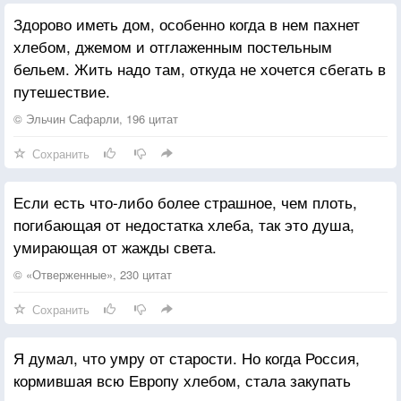
Здорово иметь дом, особенно когда в нем пахнет
хлебом, джемом и отглаженным постельным
бельем. Жить надо там, откуда не хочется сбегать в
путешествие.
© Эльчин Сафарли, 196 цитат
Сохранить
Если есть что-либо более страшное, чем плоть,
погибающая от недостатка хлеба, так это душа,
умирающая от жажды света.
© «Отверженные», 230 цитат
Сохранить
Я думал, что умру от старости. Но когда Россия,
кормившая всю Европу хлебом, стала закупать