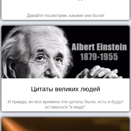
Давайте посмотрим, какими они были!
Цитаты великих людей
И правда, во все времена эти цитаты были, есть и будут
оставаться "в моде".