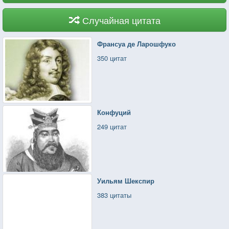
Случайная цитата
Франсуа де Ларошфуко
350 цитат
Конфуций
249 цитат
Уильям Шекспир
383 цитаты