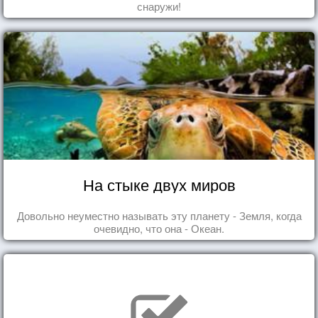
снаружи!
На стыке двух миров
Довольно неуместно называть эту планету - Земля, когда
очевидно, что она - Океан.