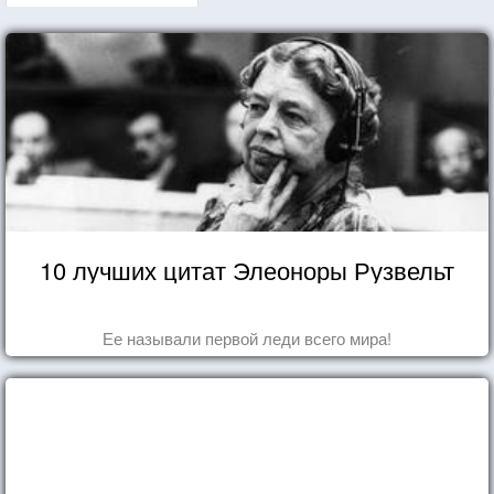
10 лучших цитат Элеоноры Рузвельт
Ее называли первой леди всего мира!