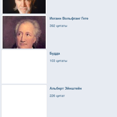
Иоганн Вольфганг Гете
392 цитаты
Будда
103 цитаты
Альберт Эйнштейн
226 цитат