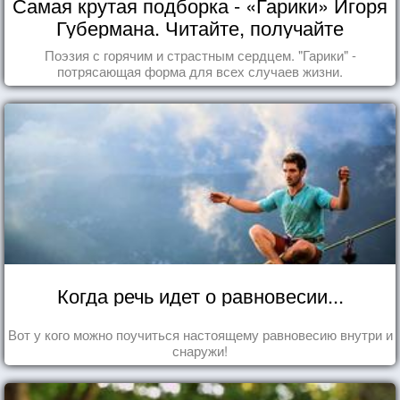
Самая крутая подборка - «Гарики» Игоря
Губермана. Читайте, получайте
удовольствие!
Поэзия с горячим и страстным сердцем. "Гарики" -
потрясающая форма для всех случаев жизни.
Когда речь идет о равновесии...
Вот у кого можно поучиться настоящему равновесию внутри и
снаружи!