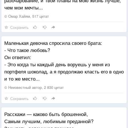
разочарование, и Твои планы на мою жизнь лучше,
чем мои мечты...
© Омар Хайям, 517 цитат
Сохранить
Маленькая девочка спросила своего брата:
- Что такое любовь?
Он ответил:
- Это когда ты каждый день воруешь у меня из
портфеля шоколад, а я продолжаю класть его в одно
и то же место...
© Неизвестный автор, 2 830 цитат
Сохранить
Расскажи — каково быть брошенной,
Самым лучшим, любимым преданной?