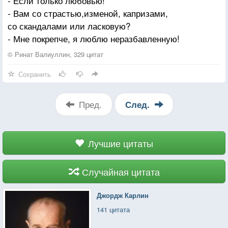
- Если только любовью!
- Вам со страстью,изменой, капризами,
со скандалами или ласковую?
- Мне покрепче, я люблю неразбавленную!
© Ринат Валиуллин, 329 цитат
Сохранить
Пред.
След.
Лучшие цитаты
Случайная цитата
Джордж Карлин
141 цитата