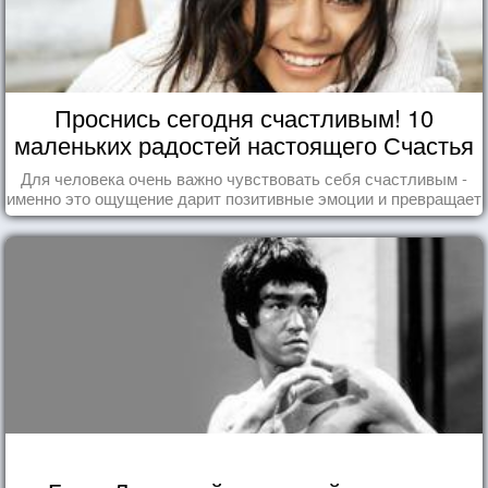
Проснись сегодня счастливым! 10
маленьких радостей настоящего Счастья
Для человека очень важно чувствовать себя счастливым -
именно это ощущение дарит позитивные эмоции и превращает
каждый день в маленький праздник.