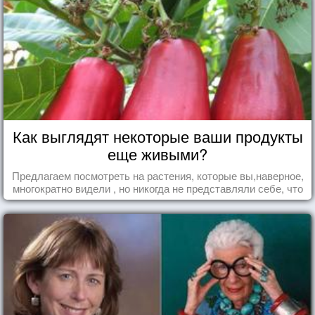
Как выглядят некоторые ваши продукты
еще живыми?
Предлагаем посмотреть на растения, которые вы,наверное,
многократно видели , но никогда не представляли себе, что
употребляете их в пищу.