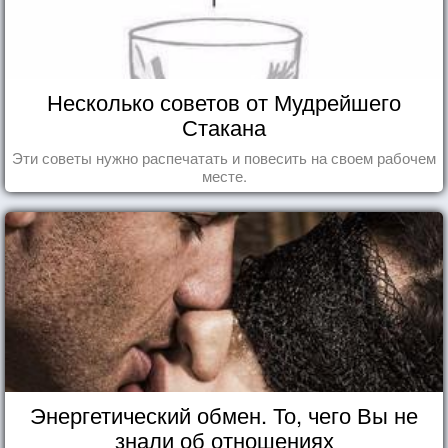
Несколько советов от Мудрейшего
Стакана
Эти советы нужно распечатать и повесить на своем рабочем
месте.
Энергетический обмен. То, чего Вы не
знали об отношениях