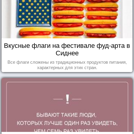
Вкусные флаги на фестивале фуд-арта в
Сиднее
Все флаги сложены из традиционных продуктов питания,
характерных для этих стран.