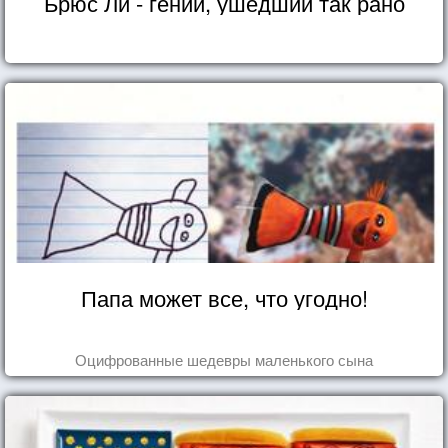
Брюс Ли - гений, ушедший так рано
Папа может все, что угодно!
Оцифрованные шедевры маленького сына