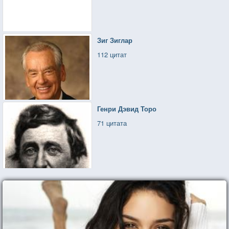
Зиг Зиглар
112 цитат
Генри Дэвид Торо
71 цитата