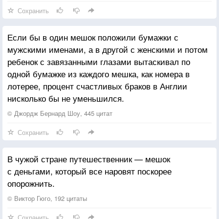
Сохранить
Если бы в один мешок положили бумажки с
мужскими именами, а в другой с женскими и потом
ребенок с завязанными глазами вытаскивал по
одной бумажке из каждого мешка, как номера в
лотерее, процент счастливых браков в Англии
нисколько бы не уменьшился.
© Джордж Бернард Шоу, 445 цитат
Сохранить
В чужой стране путешественник — мешок
с деньгами, который все наровят поскорее
опорожнить.
© Виктор Гюго, 192 цитаты
Сохранить