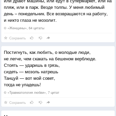
или драют машины, или едут в супермаркет, или на
пляж, или в парк. Везде толпы. У меня любимый
день – понедельник. Все возвращаются на работу,
и никто глаза не мозолит.
© «Женщины», 64 цитаты
Сохранить
Постигнуть, как любить, о молодые люди,
не легче, чем скакать на бешеном верблюде.
Стоять — ударишь в грязь,
сидеть — мозоль натрешь
Танцуй — вот мой совет,
тогда не упадешь!
© «Травматология любви», 7 цитат
Сохранить