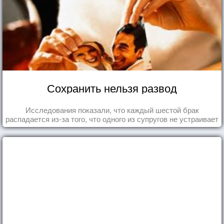
Сохранить нельзя развод
Исследования показали, что каждый шестой брак
распадается из-за того, что одного из супругов не устраивает
та роль, которая выпала ему в семье.