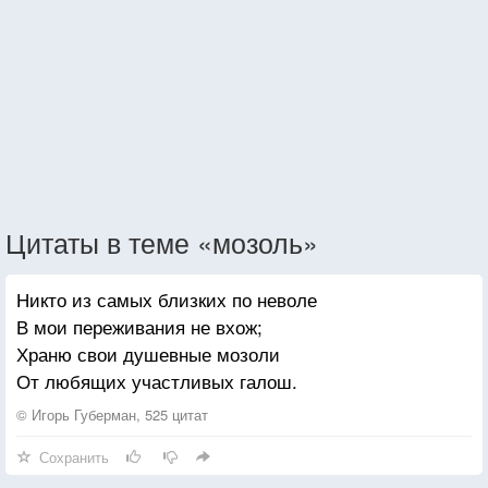
Цитаты в теме «мозоль»
Никто из самых близких по неволе
В мои переживания не вхож;
Храню свои душевные мозоли
От любящих участливых галош.
© Игорь Губерман, 525 цитат
Сохранить