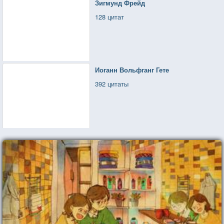
Зигмунд Фрейд
128 цитат
Иоганн Вольфганг Гете
392 цитаты