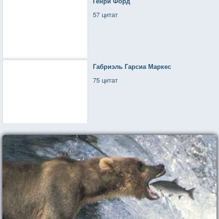
Генри Форд
57 цитат
Габриэль Гарсиа Маркес
75 цитат