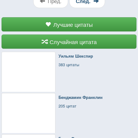
Пред.
След.
Лучшие цитаты
Случайная цитата
Уильям Шекспир
383 цитаты
Бенджамин Франклин
205 цитат