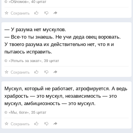
© «Обломов», 40 цитат
Сохранить
— У разума нет мускулов.
— Все-то ты знаешь. Не учи деда овец воровать.
У твоего разума их действительно нет, что я и
пытаюсь исправить.
© «Уплыть за закат», 39 цитат
Сохранить
Мускул, который не работает, атрофируется. А ведь
храбрость — это мускул, независимость — это
мускул, амбициозность — это мускул.
© «Мы, боги», 35 цитат
Сохранить