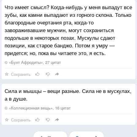
Что имеет смысл? Когда-нибудь у меня выпадут все
зубы, как камни выпадают из горного склона. Только
благородные очертания рта, когда-то
завораживавшие мужчин, могут сохраниться
подольше в некоторых позах. Мускулы сдают
позиции, как старое банджо. Потом я умру —
придется; но, пока вы читаете это, я есть.
© «Бунт Афродиты», 27 цитат
Сохранить
Сила и мышцы – вещи разные. Сила не в мускулах,
а в душе.
© «Коллекционная вещь», 16 цитат
Сохранить