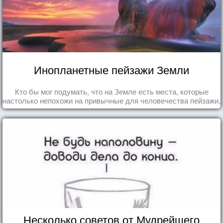
Инопланетные пейзажи Земли
Кто бы мог подумать, что на Земле есть места, которые
настолько непохожи на привычные для человечества пейзажи,
что кажутся и вовсе инопланетными!
Несколько советов от Мудрейшего