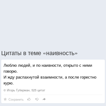
Цитаты в теме «наивность»
Люблю людей, и по наивности, открыто с ними
говорю.
И жду распахнутой взаимности, а после горестно
курю.
© Игорь Губерман, 525 цитат
Сохранить