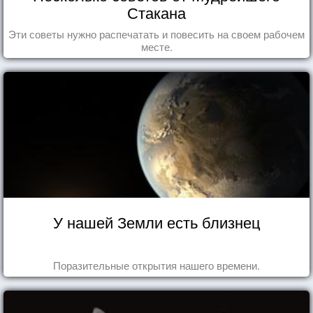
Стакана
Эти советы нужно распечатать и повесить на своем рабочем
месте.
У нашей Земли есть близнец
Поразительные открытия нашего времени.