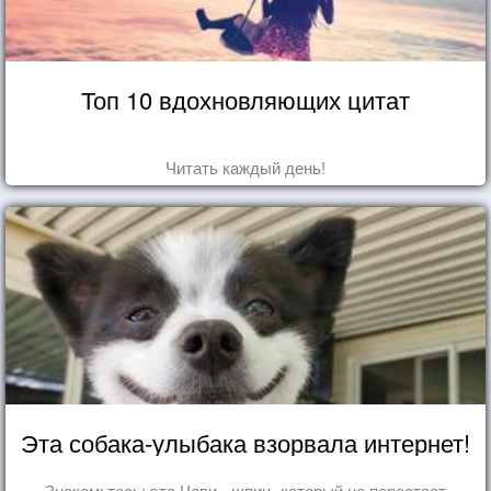
Топ 10 вдохновляющих цитат
Читать каждый день!
Эта собака-улыбака взорвала интернет!
Знакомьтесь: это Чеви - шпиц, который не перестает