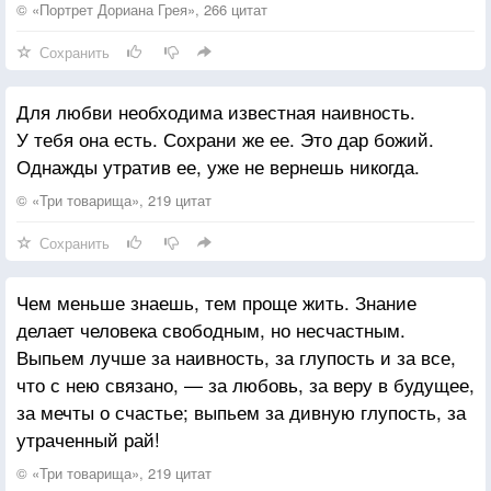
© «Портрет Дориана Грея», 266 цитат
Сохранить
Для любви необходима известная наивность.
У тебя она есть. Сохрани же ее. Это дар божий.
Однажды утратив ее, уже не вернешь никогда.
© «Три товарища», 219 цитат
Сохранить
Чем меньше знаешь, тем проще жить. Знание
делает человека свободным, но несчастным.
Выпьем лучше за наивность, за глупость и за все,
что с нею связано, — за любовь, за веру в будущее,
за мечты о счастье; выпьем за дивную глупость, за
утраченный рай!
© «Три товарища», 219 цитат