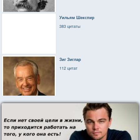
Уильям Шекспир
383 цитаты
Зиг Зиглар
112 цитат