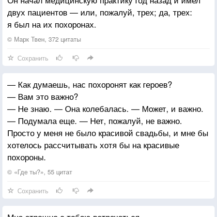
двух пациентов — или, пожалуй, трех; да, трех:
я был на их похоронах.
© Марк Твен, 372 цитаты
Сохранить
— Как думаешь, нас похоронят как героев?
— Вам это важно?
— Не знаю. — Она колебалась. — Может, и важно.
— Подумала еще. — Нет, пожалуй, не важно.
Просто у меня не было красивой свадьбы, и мне бы
хотелось рассчитывать хотя бы на красивые
похороны.
© «Где ты?», 55 цитат
Сохранить
Мне страшно с тобою встречаться,