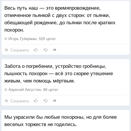
Весь путь наш — это времяпровождение,
отмеченное пьянкой с двух сторон: от пьянки,
обещающей рождение, до пьянки после кратких
похорон.
© Игорь Губерман, 525 цитат
Сохранить
Забота о погребении, устройство гробницы,
пышность похорон — всё это скорее утешение
живым, чем помощь мёртвым.
© Аврелий Августин, 89 цитат
Сохранить
Мы украсили бы любые похороны, но для более
веселых торжеств не годились.