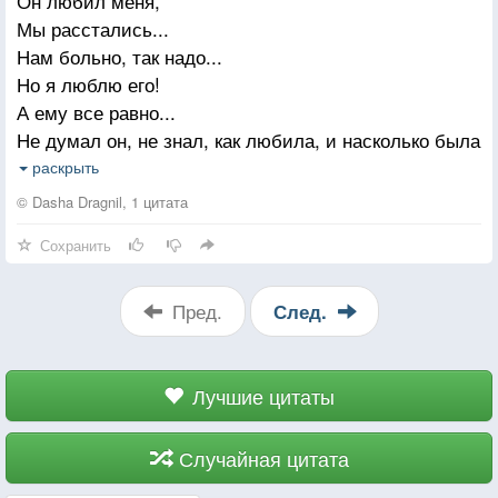
Он любил меня,
Мы расстались...
Нам больно, так надо...
Но я люблю его!
А ему все равно...
Не думал он, не знал, как любила, и насколько была
привязана...
раскрыть
Он искал, молил прийти,
© Dasha Dragnil, 1 цитата
Но не услышал он ответа, не нашёл её.
Сохранить
А она решила, хоть она его и любит, но все же...
Десять этажей под ногами, прощаясь со всеми,
решила уйти.
Пред.
След.
А он, узнав про это даже не поверил.
Он этого и слышать не хотел.
Пришёл день похорон. И он до сих пор не верит что
Лучшие цитаты
это она.
Спустя год, к ней ушел и он.
Случайная цитата