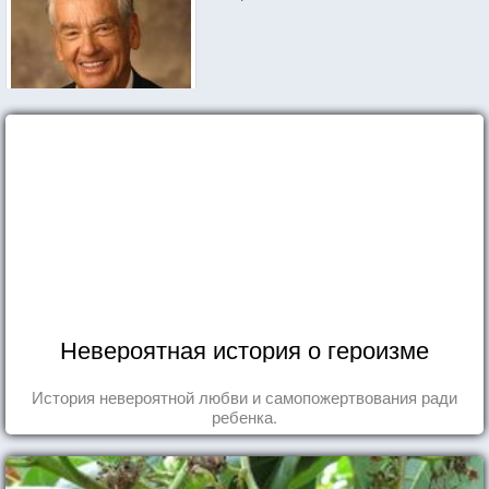
Невероятная история о героизме
История невероятной любви и самопожертвования ради
ребенка.