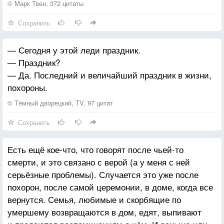
© Марк Твен, 372 цитаты
Сохранить
— Сегодня у этой леди праздник.
— Праздник?
— Да. Последний и величайший праздник в жизни,
похороны.
© Тёмный дворецкий, TV, 97 цитат
Сохранить
Есть ещё кое-что, что говорят после чьей-то
смерти, и это связано с верой (а у меня с ней
серьёзные проблемы). Случается это уже после
похорон, после самой церемонии, в доме, когда все
вернутся. Семья, любимые и скорбящие по
умершему возвращаются в дом, едят, выпивают