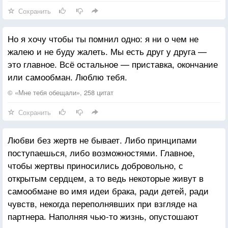
Сохранить
Но я хочу чтобы ты помнил одно: я ни о чем не
жалею и не буду жалеть. Мы есть друг у друга —
это главное. Всё остальное — приставка, окончание
или самообман. Люблю тебя.
© «Мне тебя обещали», 258 цитат
Сохранить
Любви без жертв не бывает. Либо принципами
поступаешься, либо возможностями. Главное,
чтобы жертвы приносились добровольно, с
открытым сердцем, а то ведь некоторые живут в
самообмане во имя идеи брака, ради детей, ради
чувств, некогда переполнявших при взгляде на
партнера. Наполняя чью-то жизнь, опустошают