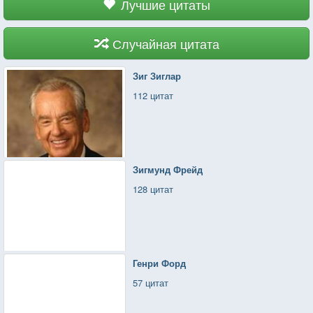
Лучшие цитаты
Случайная цитата
Зиг Зиглар
112 цитат
Зигмунд Фрейд
128 цитат
Генри Форд
57 цитат