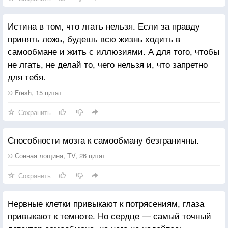
Истина в том, что лгать нельзя. Если за правду
принять ложь, будешь всю жизнь ходить в
самообмане и жить с иллюзиями. А для того, чтобы
не лгать, не делай то, чего нельзя и, что запретно
для тебя.
© Fresh, 15 цитат
Сохранить
Способности мозга к самообману безграничны.
© Сонная лощина, TV, 26 цитат
Сохранить
Нервные клетки привыкают к потрясениям, глаза
привыкают к темноте. Но сердце — самый точный