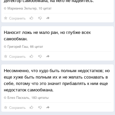
детектор самообмана, на него не надейтесь.
© Марианна Зельгер, 10 цитат
Сохранить
Наносит ложь не мало ран, но глубже всех
самообман.
© Григорий Гаш, 66 цитат
Сохранить
Несомненно, что худо быть полным недостатков; но
еще хуже быть полным их и не желать сознавать в
себе, потому что это значит прибавлять к ним еще
недостаток самообмана.
© Блез Паскаль, 183 цитаты
Сохранить