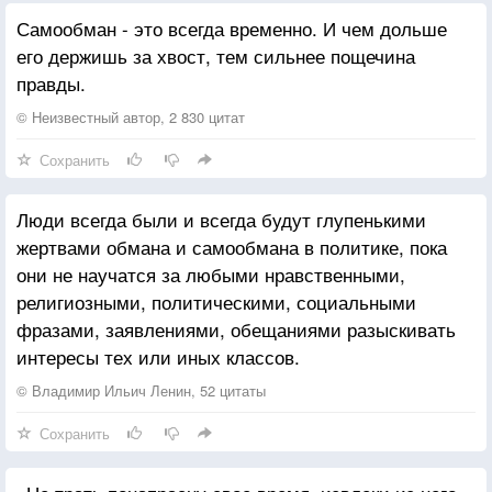
Самообман - это всегда временно. И чем дольше
его держишь за хвост, тем сильнее пощечина
правды.
© Неизвестный автор, 2 830 цитат
Сохранить
Люди всегда были и всегда будут глупенькими
жертвами обмана и самообмана в политике, пока
они не научатся за любыми нравственными,
религиозными, политическими, социальными
фразами, заявлениями, обещаниями разыскивать
интересы тех или иных классов.
© Владимир Ильич Ленин, 52 цитаты
Сохранить