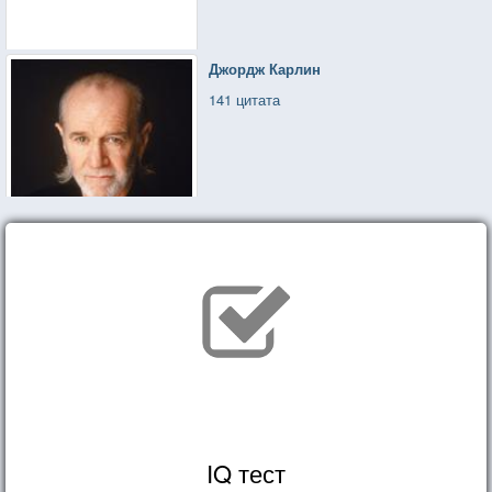
Джордж Карлин
141 цитата
IQ тест