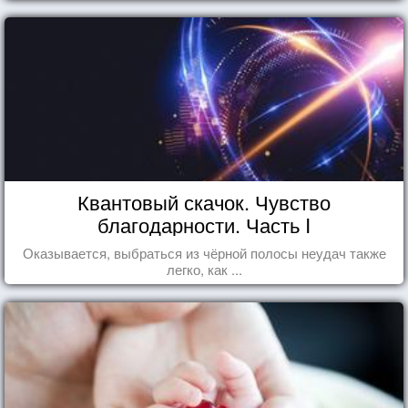
Квантовый скачок. Чувство
благодарности. Часть I
Оказывается, выбраться из чёрной полосы неудач также
легко, как ...