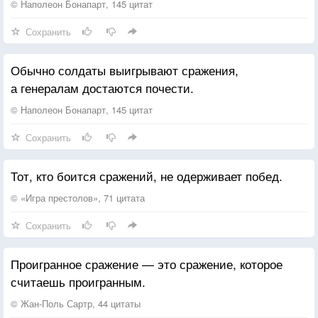
© Наполеон Бонапарт, 145 цитат
Сохранить
Обычно солдаты выигрывают сражения,
а генералам достаются почести.
© Наполеон Бонапарт, 145 цитат
Сохранить
Тот, кто боится сражений, не одерживает побед.
© «Игра престолов», 71 цитата
Сохранить
Проигранное сражение — это сражение, которое
считаешь проигранным.
© Жан-Поль Сартр, 44 цитаты