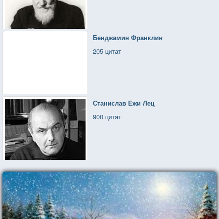
Бенджамин Франклин
205 цитат
Станислав Ежи Лец
900 цитат