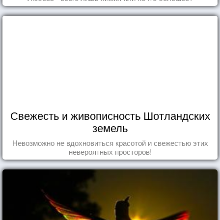
Свежесть и живописность Шотландских
земель
Невозможно не вдохновиться красотой и свежестью этих
невероятных просторов!