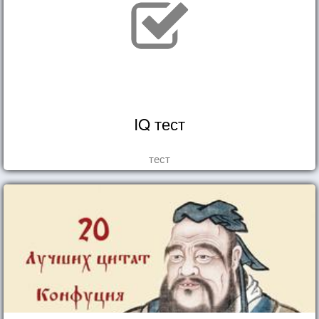
IQ тест
тест