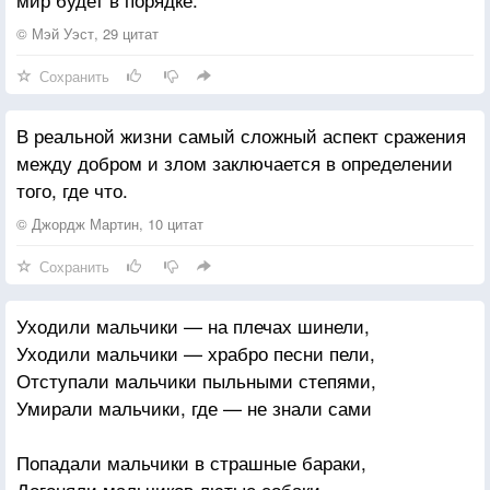
© Мэй Уэст, 29 цитат
Сохранить
В реальной жизни самый сложный аспект сражения
между добром и злом заключается в определении
того, где что.
© Джордж Мартин, 10 цитат
Сохранить
Уходили мальчики — на плечах шинели,
Уходили мальчики — храбро песни пели,
Отступали мальчики пыльными степями,
Умирали мальчики, где — не знали сами
Попадали мальчики в страшные бараки,
Догоняли мальчиков лютые собаки,