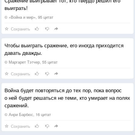
Сражение выигрывает тот, кто твердо решил его
выиграть!
© «Война и мир», 95 цитат
Сохранить
Чтобы выиграть сражение, его иногда приходится
давать дважды.
© Маргарет Тэтчер, 55 цитат
Сохранить
Война будет повторяться до тех пор, пока вопрос
о ней будет решаться не теми, кто умирает на полях
сражений.
© Анри Барбюс, 16 цитат
Сохранить