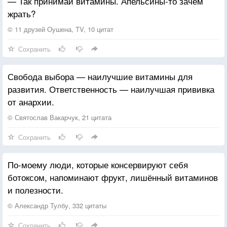
— Так принимай витамины. Апельсины-то зачем
жрать?
© 11 друзей Оушена, TV, 10 цитат
Сохранить
Свобода выбора — наилучшие витамины для
развития. Ответственность — наилучшая прививка
от анархии.
© Святослав Вакарчук, 21 цитата
Сохранить
По-моему люди, которые консервируют себя
ботоксом, напоминают фрукт, лишённый витаминов
и полезности.
© Александр Тулбу, 332 цитаты
Сохранить