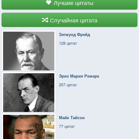
Лучшие цитаты
Случайная цитата
Зигмунд Фрейд
128 цитат
Эрих Мария Ремарк
257 цитат
Майк Тайсон
77 цитат