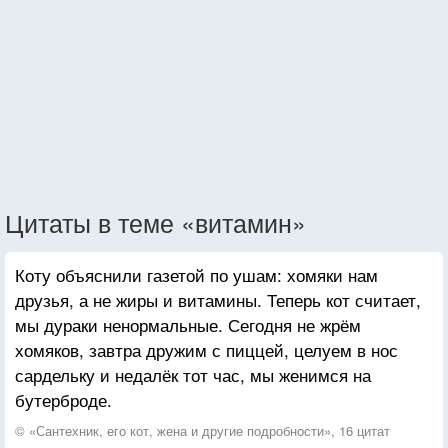
Цитаты в теме «витамин»
Коту объяснили газетой по ушам: хомяки нам
друзья, а не жиры и витамины. Теперь кот считает,
мы дураки ненормальные. Сегодня не жрём
хомяков, завтра дружим с пиццей, целуем в нос
сардельку и недалёк тот час, мы женимся на
бутерброде.
© «Сантехник, его кот, жена и другие подробности», 16 цитат