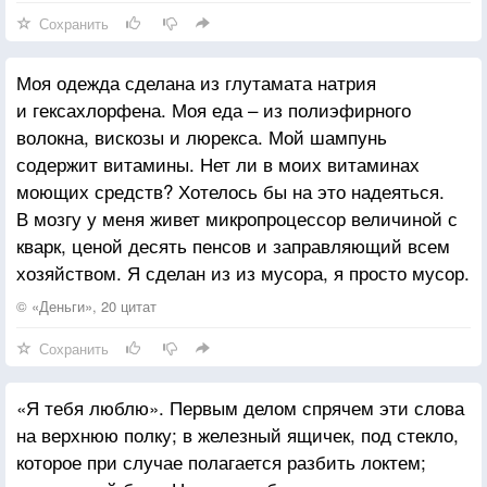
Сохранить
Моя одежда сделана из глутамата натрия
и гексахлорфена. Моя еда – из полиэфирного
волокна, вискозы и люрекса. Мой шампунь
содержит витамины. Нет ли в моих витаминах
моющих средств? Хотелось бы на это надеяться.
В мозгу у меня живет микропроцессор величиной с
кварк, ценой десять пенсов и заправляющий всем
хозяйством. Я сделан из из мусора, я просто мусор.
© «Деньги», 20 цитат
Сохранить
«Я тебя люблю». Первым делом спрячем эти слова
на верхнюю полку; в железный ящичек, под стекло,
которое при случае полагается разбить локтем;