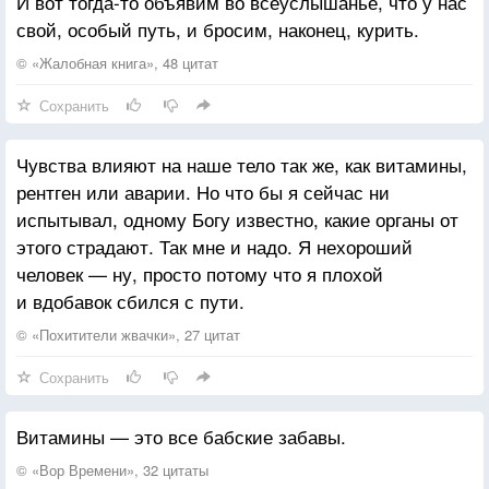
И вот тогда-то объявим во всеуслышанье, что у нас
свой, особый путь, и бросим, наконец, курить.
© «Жалобная книга», 48 цитат
Сохранить
Чувства влияют на наше тело так же, как витамины,
рентген или аварии. Но что бы я сейчас ни
испытывал, одному Богу известно, какие органы от
этого страдают. Так мне и надо. Я нехороший
человек — ну, просто потому что я плохой
и вдобавок сбился с пути.
© «Похитители жвачки», 27 цитат
Сохранить
Витамины — это все бабские забавы.
© «Вор Времени», 32 цитаты