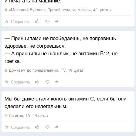
и печатать на машинке.
© «Мефодий Буслаев. Третий всадник мрака», 42 цитаты
Сохранить
— Принципами не пообедаешь, не поправишь
здоровье, не согреешься.
— А принципы не шашлык, не витамин B12, не
грелка.
© Доживём до понедельника, TV, 19 цитат
Сохранить
Мы бы даже стали колоть витамин С, если бы они
сделали его нелегальным.
© На игле, TV, 14 цитат
Сохранить