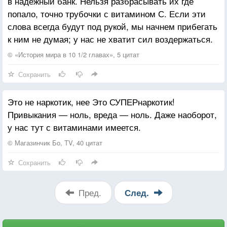
в надежный банк. Нельзя разбрасывать их где
попало, точно трубочки с витамином С. Если эти
слова всегда будут под рукой, мы начнем прибегать
к ним не думая; у нас не хватит сил воздержаться.
© «История мира в 10 1/2 главах», 5 цитат
Сохранить
Это не наркотик, нее Это СУПЕРнаркотик!
Привыкания — ноль, вреда — ноль. Даже наоборот,
у нас тут с витаминами имеется.
© Магазинчик Бо, TV, 40 цитат
Сохранить
Пред.
След.