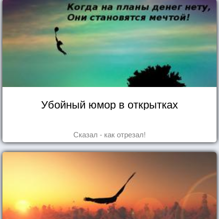
Убойный юмор в открытках
Сказал - как отрезал!