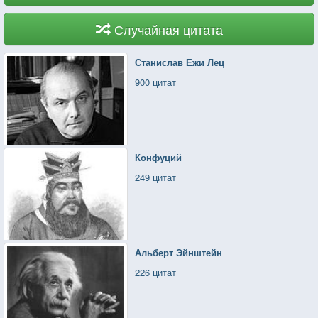
Случайная цитата
Станислав Ежи Лец
900 цитат
Конфуций
249 цитат
Альберт Эйнштейн
226 цитат