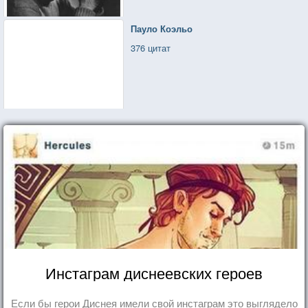
Пауло Коэльо
376 цитат
Инстаграм диснеевских героев
Если бы герои Диснея имели свой инстаграм это выглядело