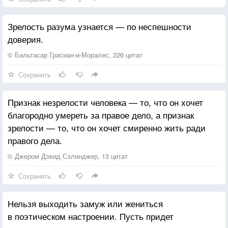
Зрелость разума узнается — по неспешности
доверия.
© Бальтасар Грасиан-и-Моралес, 226 цитат
Сохранить
Признак незрелости человека — то, что он хочет
благородно умереть за правое дело, а признак
зрелости — то, что он хочет смиренно жить ради
правого дела.
© Джером Дэвид Сэлинджер, 13 цитат
Сохранить
Нельзя выходить замуж или жениться
в поэтическом настроении. Пусть придет