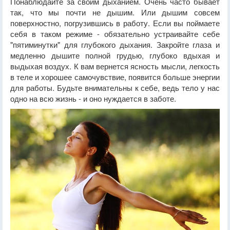
Понаблюдайте за своим дыханием. Очень часто бывает
так, что мы почти не дышим. Или дышим совсем
поверхностно, погрузившись в работу. Если вы поймаете
себя в таком режиме - обязательно устраивайте себе
"пятиминутки" для глубокого дыхания. Закройте глаза и
медленно дышите полной грудью, глубоко вдыхая и
выдыхая воздух. К вам вернется ясность мысли, легкость
в теле и хорошее самочувствие, появится больше энергии
для работы. Будьте внимательны к себе, ведь тело у нас
одно на всю жизнь - и оно нуждается в заботе.