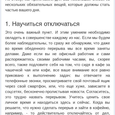
нескольких обязательных вещей, которые должны стать
частью вашего дня.
1. Научиться отключаться
Это очень важный пункт. И этим умением необходимо
овладеть в совершенстве каждому из нас. Если мы будем
более наблюдательны, то сразу же обнаружим, что даже
во время обеденного перерыва мы все время заняты
делами. Даже если вы не офисный работник и сами
распоряжаетесь своими рабочими часами, вы, скорее
всего, также подловите себя на том, что сидя в кафе за
чашечкой чая или кофе, все ваше внимание все равно
приковано к выполнению задач: вы отвечаете на
телефонные звонки, просматриваете свой почтовый ящик
через свой смартфон, или, что еще хуже, зависаете в
соцсетях, бесконечно пролистывая новости. Согласитесь,
это трудно назвать перерывом. Учитесь ценить свое
личное время и находиться здесь и сейчас. Когда вы
решаете, что нужно сделать перерыв и зайти в кофейню,
например, - то действительно отключайтесь от дел,