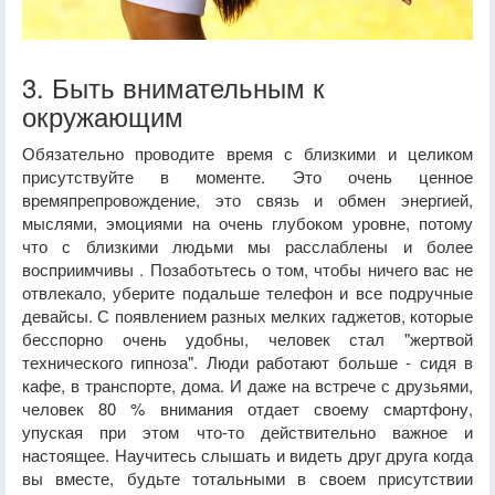
3. Быть внимательным к
окружающим
Обязательно проводите время с близкими и целиком
присутствуйте в моменте. Это очень ценное
времяпрепровождение, это связь и обмен энергией,
мыслями, эмоциями на очень глубоком уровне, потому
что с близкими людьми мы расслаблены и более
восприимчивы . Позаботьтесь о том, чтобы ничего вас не
отвлекало, уберите подальше телефон и все подручные
девайсы. С появлением разных мелких гаджетов, которые
бесспорно очень удобны, человек стал "жертвой
технического гипноза". Люди работают больше - сидя в
кафе, в транспорте, дома. И даже на встрече с друзьями,
человек 80 % внимания отдает своему смартфону,
упуская при этом что-то действительно важное и
настоящее. Научитесь слышать и видеть друг друга когда
вы вместе, будьте тотальными в своем присутствии