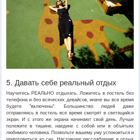
5. Давать себе реальный отдых
Научитесь РЕАЛЬНО отдыхать. Ложитесь в постель без
телефона и без всяческих девайсов, иначе вы все время
будете "включены". Большинство людей даже
отправляясь в постель все время смотрят в светящийся
экран. И с этого же экрана начинают свой день. Лучше
полежите в тишине, наедине с собой или в объятьях
любимого человека. Позвольте вашему уму успокоиться и
приготовиться ко сну. Настоящее расслабление и отдых