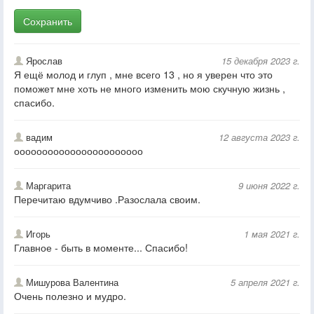
Сохранить
Ярослав
15 декабря 2023 г.
Я ещё молод и глуп , мне всего 13 , но я уверен что это
поможет мне хоть не много изменить мою скучную жизнь ,
спасибо.
вадим
12 августа 2023 г.
ооооооооооооооооооооооо
Маргарита
9 июня 2022 г.
Перечитаю вдумчиво .Разослала своим.
Игорь
1 мая 2021 г.
Главное - быть в моменте... Спасибо!
Мишурова Валентина
5 апреля 2021 г.
Очень полезно и мудро.