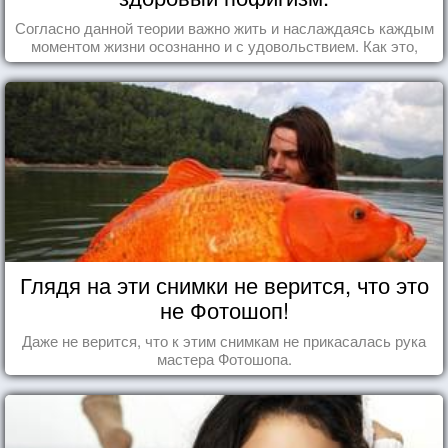
Согласно данной теории важно жить и наслаждаясь каждым
моментом жизни осознанно и с удовольствием. Как это,
попробуем разобраться на реальных примерах.
Глядя на эти снимки не верится, что это
не Фотошоп!
Даже не верится, что к этим снимкам не прикасалась рука
мастера Фотошопа.