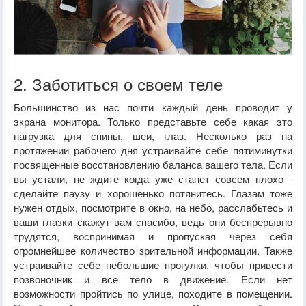
2. Заботиться о своем теле
Большинство из нас почти каждый день проводит у
экрана монитора. Только представьте себе какая это
нагрузка для спины, шеи, глаз. Несколько раз на
протяжении рабочего дня устраивайте себе пятиминутки
посвященные восстановлению баланса вашего тела. Если
вы устали, не ждите когда уже станет совсем плохо -
сделайте паузу и хорошенько потянитесь. Глазам тоже
нужен отдых, посмотрите в окно, на небо, расслабьтесь и
ваши глазки скажут вам спасибо, ведь они беспрерывно
трудятся, воспринимая и пропуская через себя
огромнейшее количество зрительной информации. Также
устраивайте себе небольшие прогулки, чтобы привести
позвоночник и все тело в движение. Если нет
возможности пройтись по улице, походите в помещении.