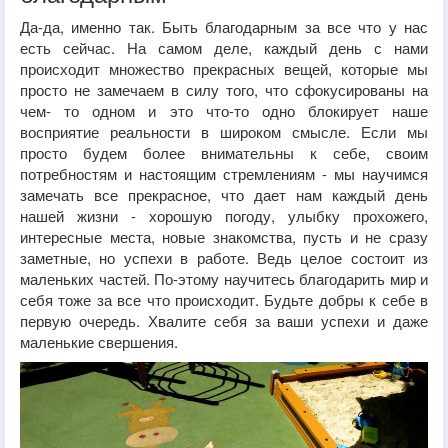
Да-да, именно так. Быть благодарным за все что у нас
есть сейчас. На самом деле, каждый день с нами
происходит множество прекрасных вещей, которые мы
просто не замечаем в силу того, что сфокусированы на
чем- то одном и это что-то одно блокирует наше
восприятие реальности в широком смысле. Если мы
просто будем более внимательны к себе, своим
потребностям и настоящим стремлениям - мы научимся
замечать все прекрасное, что дает нам каждый день
нашей жизни - хорошую погоду, улыбку прохожего,
интересные места, новые знакомства, пусть и не сразу
заметные, но успехи в работе. Ведь целое состоит из
маленьких частей. По-этому научитесь благодарить мир и
себя тоже за все что происходит. Будьте добры к себе в
первую очередь. Хвалите себя за ваши успехи и даже
маленькие свершения.