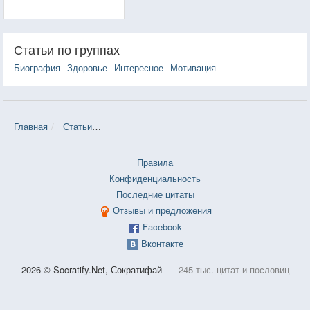
Статьи по группах
Биография
Здоровье
Интересное
Мотивация
Главная
Статьи
5 вещей, которые просто необходимо делать к
Правила
Конфиденциальность
Последние цитаты
Отзывы и предложения
Facebook
Вконтакте
2026 © Socratify.Net, Сократифай
245 тыс. цитат и пословиц