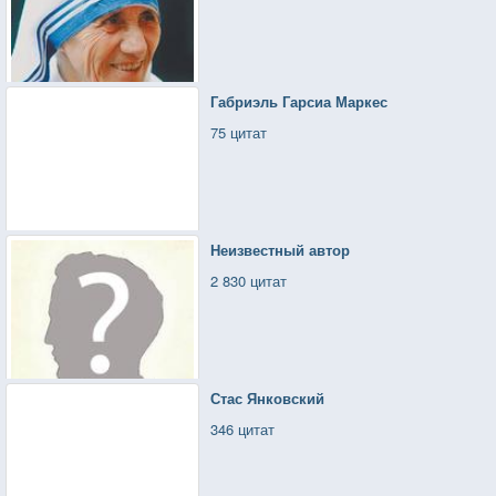
Габриэль Гарсиа Маркес
75 цитат
Неизвестный автор
2 830 цитат
Стас Янковский
346 цитат