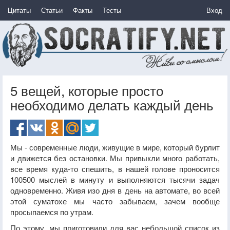
Цитаты
Статьи
Факты
Тесты
Вход
5 вещей, которые просто
необходимо делать каждый день
Мы - современные люди, живущие в мире, который бурлит
и движется без остановки. Мы привыкли много работать,
все время куда-то спешить, в нашей голове проносится
100500 мыслей в минуту и выполняются тысячи задач
одновременно. Живя изо дня в день на автомате, во всей
этой суматохе мы часто забываем, зачем вообще
просыпаемся по утрам.
По этому, мы приготовили для вас небольшой список из