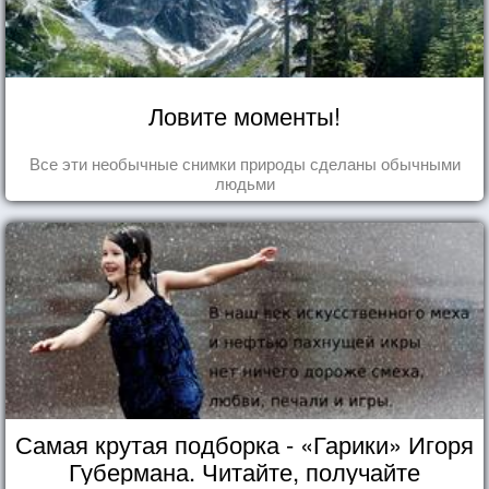
Ловите моменты!
Все эти необычные снимки природы сделаны обычными
людьми
Самая крутая подборка - «Гарики» Игоря
Губермана. Читайте, получайте