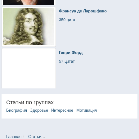
Франсуа де Ларошфуко
350 цитат
Генри Форд
57 цитат
Статьи по группах
Биография
Здоровье
Интересное
Мотивация
Главная
Статьи
Свежесть и живописность Шотландских земель