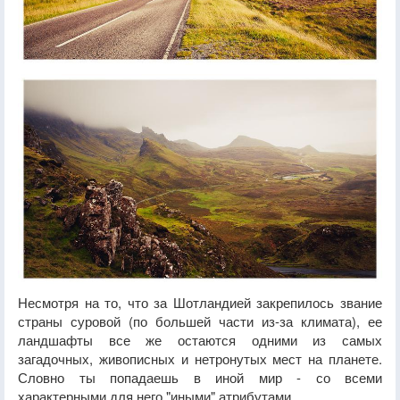
Несмотря на то, что за Шотландией закрепилось звание
страны суровой (по большей части из-за климата), ее
ландшафты все же остаются одними из самых
загадочных, живописных и нетронутых мест на планете.
Словно ты попадаешь в иной мир - со всеми
характерными для него "иными" атрибутами.