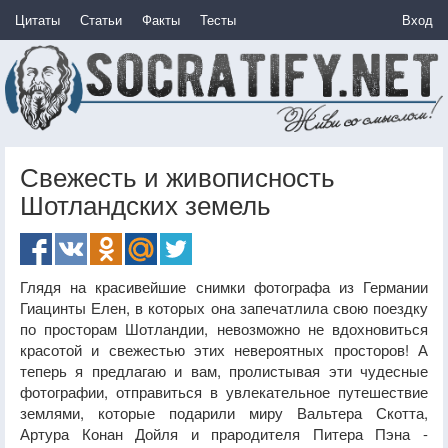
Цитаты
Статьи
Факты
Тесты
Вход
Свежесть и живописность
Шотландских земель
Глядя на красивейшие снимки фотографа из Германии
Гиацинты Елен, в которых она запечатлила свою поездку
по просторам Шотландии, невозможно не вдохновиться
красотой и свежестью этих невероятных просторов! А
теперь я предлагаю и вам, пролистывая эти чудесные
фотографии, отправиться в увлекательное путешествие
землями, которые подарили миру Вальтера Скотта,
Артура Конан Дойля и прародителя Питера Пэна -