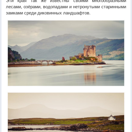
Эти края так же известны своими многообразными
лесами, озёрами, водопадами и нетронутыми старинными
замками среди диковинных ландшафтов.