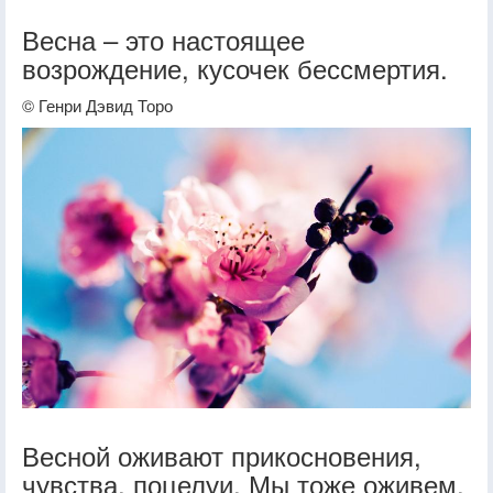
Весна – это настоящее
возрождение, кусочек бессмертия.
© Генри Дэвид Торо
Весной оживают прикосновения,
чувства, поцелуи. Мы тоже оживем.