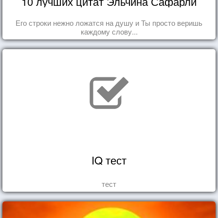
10 лучших цитат Эльчина Сафарли
Его строки нежно ложатся на душу и Ты просто веришь
каждому слову...
IQ тест
тест