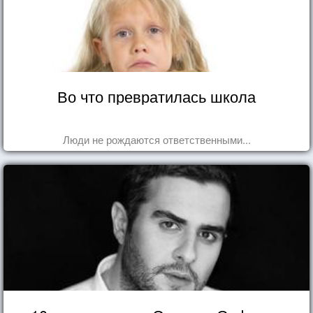
Во что превратилась школа
Люди не рождаются ответственными...