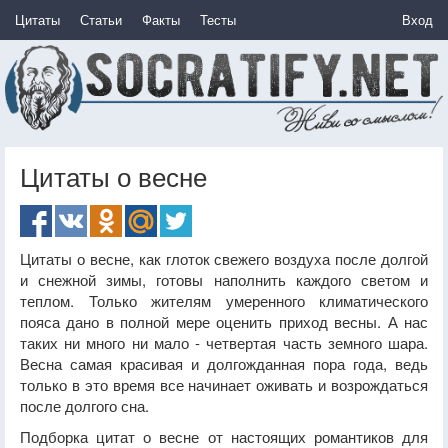
Цитаты
Статьи
Факты
Тесты
Вход
Цитаты о весне
Цитаты о весне, как глоток свежего воздуха после долгой
и снежной зимы, готовы наполнить каждого светом и
теплом. Только жителям умеренного климатического
пояса дано в полной мере оценить приход весны. А нас
таких ни много ни мало - четвертая часть земного шара.
Весна самая красивая и долгожданная пора года, ведь
только в это время все начинает оживать и возрождаться
после долгого сна.
Подборка цитат о весне от настоящих романтиков для