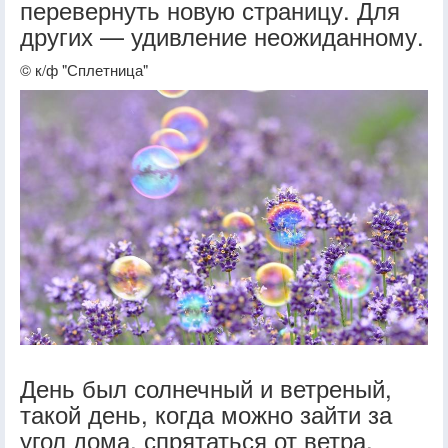
перевернуть новую страницу. Для
других — удивление неожиданному.
© к/ф "Сплетница"
День был солнечный и ветреный,
такой день, когда можно зайти за
угол дома, спрятаться от ветра,