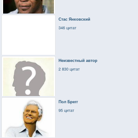
Стас Янковский
346 цитат
Неизвестный автор
2 830 цитат
Пол Брегг
95 цитат