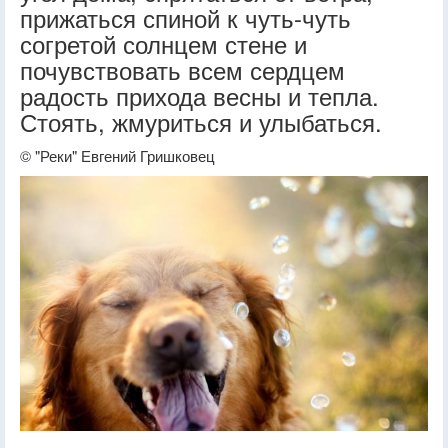
прижаться спиной к чуть-чуть
согретой солнцем стене и
почувствовать всем сердцем
радость прихода весны и тепла.
Стоять, жмуриться и улыбаться.
© "Реки" Евгений Гришковец