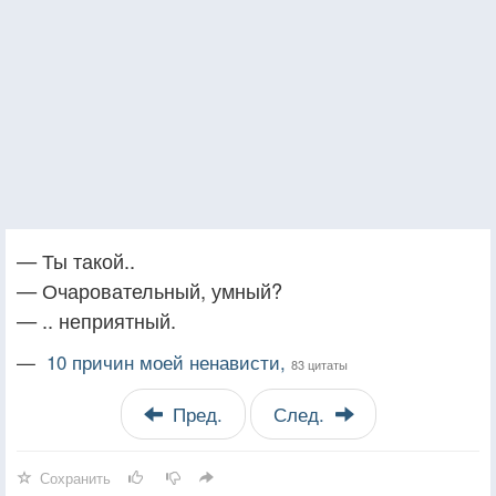
— Ты такой..
— Очаровательный, умный?
— .. неприятный.
—
10 причин моей ненависти,
83 цитаты
Пред.
След.
Сохранить