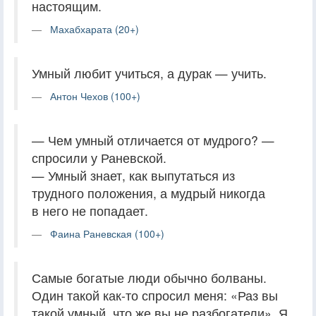
настоящим.
Махабхарата (20+)
Умный любит учиться, а дурак — учить.
Антон Чехов (100+)
— Чем умный отличается от мудрого? —
спросили у Раневской.
— Умный знает, как выпутаться из
трудного положения, а мудрый никогда
в него не попадает.
Фаина Раневская (100+)
Самые богатые люди обычно болваны.
Один такой как-то спросил меня: «Раз вы
такой умный, что же вы не разбогатели». Я