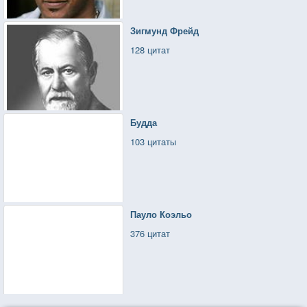
Зигмунд Фрейд
128 цитат
Будда
103 цитаты
Пауло Коэльо
376 цитат