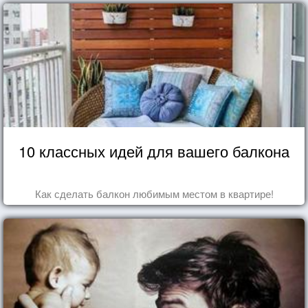
10 классных идей для вашего балкона
Как сделать балкон любимым местом в квартире!