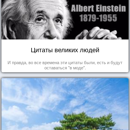
Цитаты великих людей
И правда, во все времена эти цитаты были, есть и будут
оставаться "в моде".