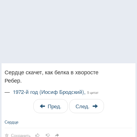
Сердце скачет, как белка в хворосте
Ребер.
—
1972-й год (Иосиф Бродский),
5 цитат
Пред.
След.
Сердце
Сохранить