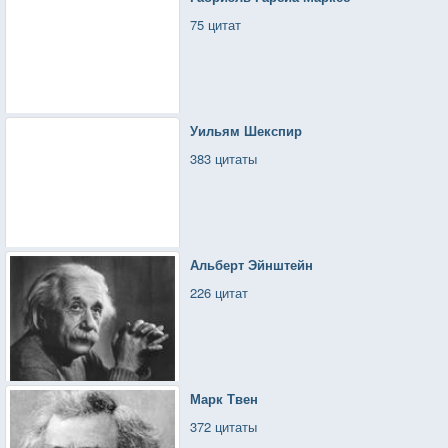
75 цитат
Уильям Шекспир
383 цитаты
Альберт Эйнштейн
226 цитат
Марк Твен
372 цитаты