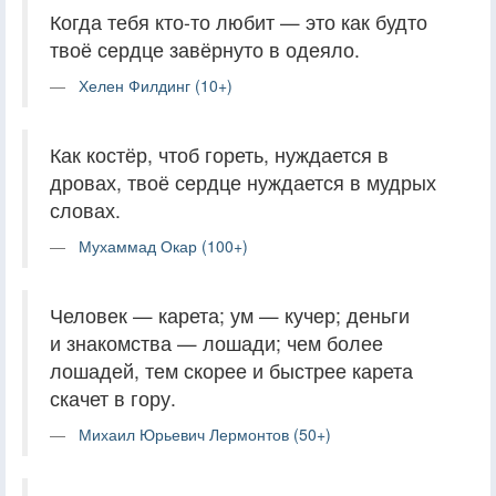
Когда тебя кто-то любит — это как будто
твоё сердце завёрнуто в одеяло.
Хелен Филдинг (10+)
Как костёр, чтоб гореть, нуждается в
дровах, твоё сердце нуждается в мудрых
словах.
Мухаммад Окар (100+)
Человек — карета; ум — кучер; деньги
и знакомства — лошади; чем более
лошадей, тем скорее и быстрее карета
скачет в гору.
Михаил Юрьевич Лермонтов (50+)