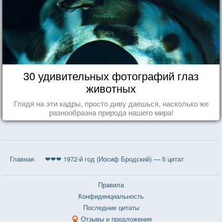
30 удивительных фотографий глаз
животных
Глядя на эти кадры, просто диву даешься, насколько же
разнообразна природа нашего мира!
Главная
❤❤❤ 1972-й год (Иосиф Бродский) — 5 цитат
Правила
Конфиденциальность
Последние цитаты
Отзывы и предложения