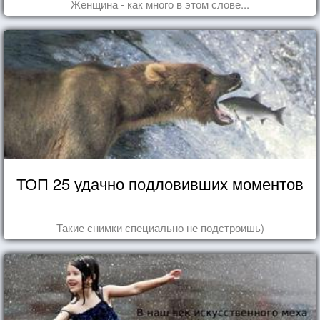
Женщина - как много в этом слове...
ТОП 25 удачно подловивших моментов
Такие снимки специально не подстроишь)