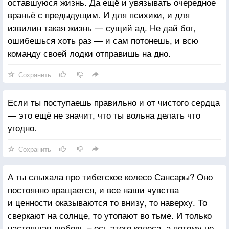
оставшуюся жизнь. Да ещё и увязывать очередное
враньё с предыдущим. И для психики, и для
извилин такая жизнь — сущий ад. Не дай бог,
ошибешься хоть раз — и сам потонешь, и всю
команду своей лодки отправишь на дно.
Сохранить
Если ты поступаешь правильно и от чистого сердца
— это ещё не значит, что ты вольна делать что
угодно.
Сохранить
А ты слыхала про тибетское колесо Сансары? Оно
постоянно вращается, и все наши чувства
и ценности оказываются то внизу, то наверху. То
сверкают на солнце, то утопают во тьме. И только
настоящая любовь – ось этого колеса, а потому не