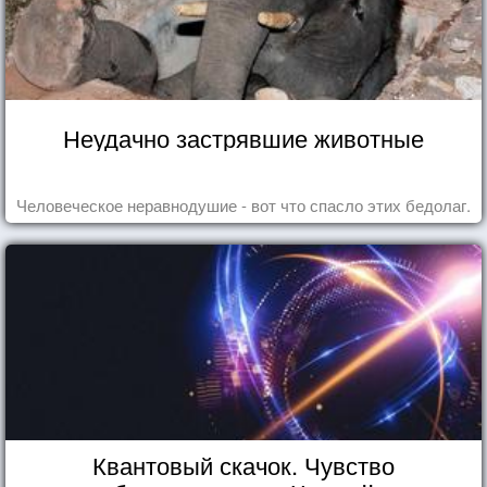
Неудачно застрявшие животные
Человеческое неравнодушие - вот что спасло этих бедолаг.
Квантовый скачок. Чувство