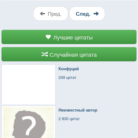
Пред.
След.
Лучшие цитаты
Случайная цитата
Конфуций
249 цитат
Неизвестный автор
2 830 цитат