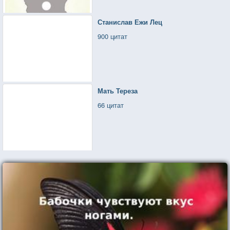
Станислав Ежи Лец
900 цитат
Мать Тереза
66 цитат