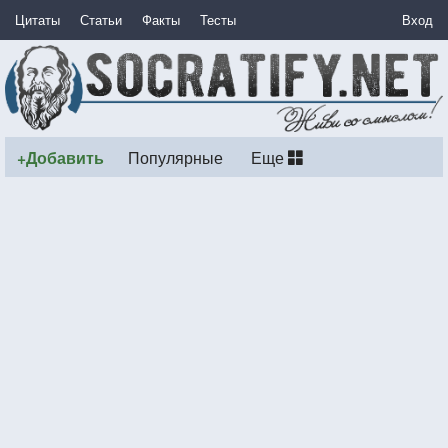
Цитаты
Статьи
Факты
Тесты
Вход
+Добавить
Популярные
Еще