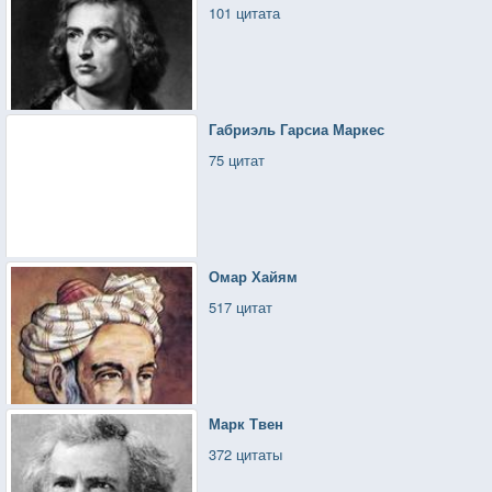
101 цитата
Габриэль Гарсиа Маркес
75 цитат
Омар Хайям
517 цитат
Марк Твен
372 цитаты