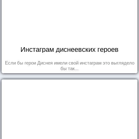
Инстаграм диснеевских героев
Если бы герои Диснея имели свой инстаграм это выглядело
бы так...