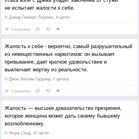
не испытает жалости к себе.
© Дэвид Герберт Лоуренс, 9 цитат
Сохранить
Жалость к себе - вероятно, самый разрушительный
из невещественных наркотиков: он вызывает
привыкание, дает краткое удовольствие и
выключает жертву из реальности.
© Джон Уильям Гарднер, 1 цитата
Сохранить
Жалость — высшее доказательство презрения,
которое женщина может дать своему бывшему
возлюбленному.
© Жорж Санд, 57 цитат