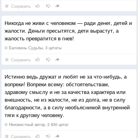
Сохранить
Никогда не живи с человеком — ради денег, детей и
жалости. Деньги пресытятся, дети вырастут, а
жалость превратится в гнев!
© Баловень Судьбы, 3 цитаты
Сохранить
Истинно ведь дружат и любят не за что-нибудь, а
вопреки! Вопреки всему: обстоятельствам,
здравому смыслу и не за качества характера или
внешность, не из жалости, не из долга, не в силу
благодарности, а в силу необъяснимой внутренней
тяги к другому человеку.
© Неизвестный автор, 2 830 цитат
Сохранить