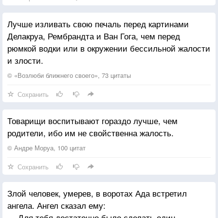
Лучше изливать свою печаль перед картинами
Делакруа, Рембрандта и Ван Гога, чем перед
рюмкой водки или в окружении бессильной жалости
и злости.
© «Возлюби ближнего своего», 73 цитаты
Сохранить
Товарищи воспитывают гораздо лучше, чем
родители, ибо им не свойственна жалость.
© Андре Моруа, 100 цитат
Сохранить
Злой человек, умерев, в воротах Ада встретил
ангела. Ангел сказал ему:
— Для тебя достаточно было сделать один