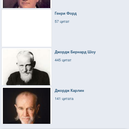
Генри Форд
57 цитат
Джордж Бернард Шоу
445 цитат
Джордж Карлин
141 цитата