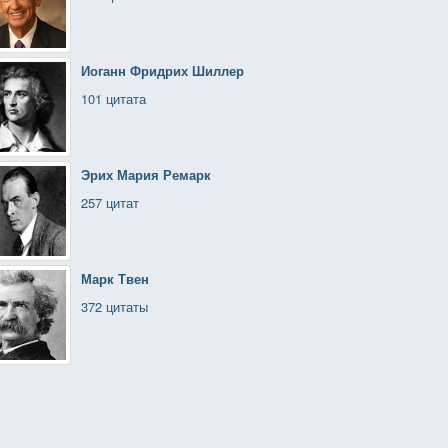
Иоганн Фридрих Шиллер
101 цитата
Эрих Мария Ремарк
257 цитат
Марк Твен
372 цитаты