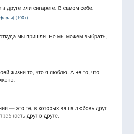
 в друге или сигарете. В самом себе.
фарли) (100+)
 откуда мы пришли. Но мы можем выбрать,
ей жизни то, что я люблю. А не то, что
ожено.
ия — это те, в которых ваша любовь друг
требность друг в друге.