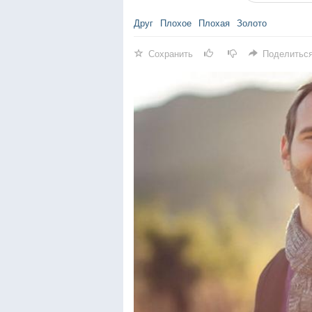
Друг
Плохое
Плохая
Золото
Сохранить
Поделитьс