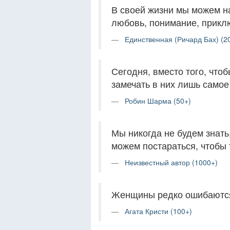
В своей жизни мы можем на
любовь, понимание, приклю
Единственная (Ричард Бах) (2
Сегодня, вместо того, что
замечать в них лишь самое
Робин Шарма (50+)
Мы никогда не будем знать,
можем постараться, чтобы 
Неизвестный автор (1000+)
Женщины редко ошибаются 
Агата Кристи (100+)