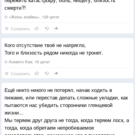
смерти?!
© «Жизнь взаймы», 129 цитат
Сохранить
Кого отсутствие твоё не напрягло,
Того и близость рядом никогда не тронет.
© Аневито Кем, 16 цитат
Сохранить
Ещё никто никого не потерял, начав ходить в
пижаме, или перестав делать сложные укладки, как
пытаются нас убедить сторонники глянцевой
жизни...
Мы теряем друг друга не тогда, когда теряем лоск, а
тогда, когда обретаем непробиваемое
самодовольство, окунающее нас в тщеславие