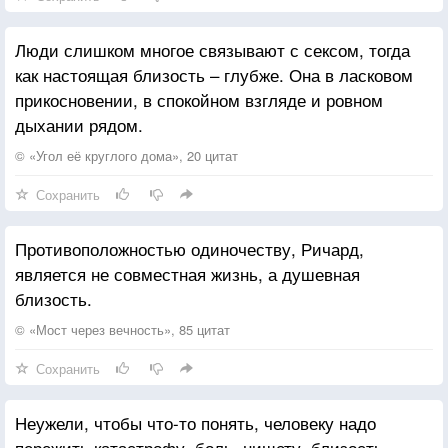
Люди слишком многое связывают с сексом, тогда
как настоящая близость – глубже. Она в ласковом
прикосновении, в спокойном взгляде и ровном
дыхании рядом.
© «Угол её круглого дома», 20 цитат
Сохранить
Противоположностью одиночеству, Ричард,
является не совместная жизнь, а душевная
близость.
© «Мост через вечность», 85 цитат
Сохранить
Неужели, чтобы что-то понять, человеку надо
пережить катастрофу, боль, нищету, близость