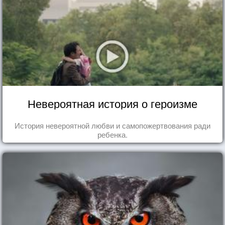
Невероятная история о героизме
История невероятной любви и самопожертвования ради
ребенка.