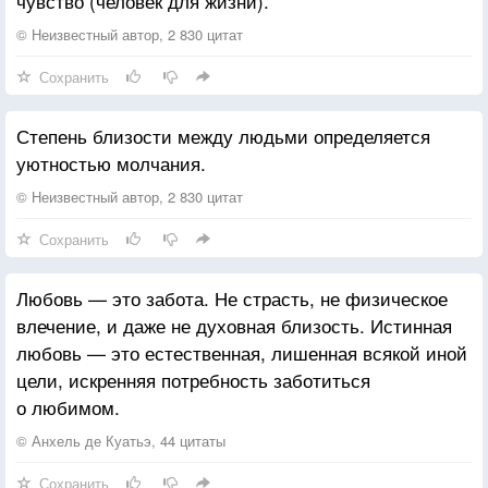
чувство (человек для жизни).
© Неизвестный автор, 2 830 цитат
Сохранить
Степень близости между людьми определяется
уютностью молчания.
© Неизвестный автор, 2 830 цитат
Сохранить
Любовь — это забота. Не страсть, не физическое
влечение, и даже не духовная близость. Истинная
любовь — это естественная, лишенная всякой иной
цели, искренняя потребность заботиться
о любимом.
© Анхель де Куатьэ, 44 цитаты
Сохранить