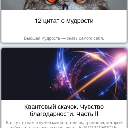
12 цитат о мудрости
Высшая мудрость — знать самого себя.
Квантовый скачок. Чувство
благодарности. Часть II
Вот тут то нам и нужен какой то толчек, трамплин, который
забросит нас в новую реальность. БЛАГОДАРНОСТЬ.