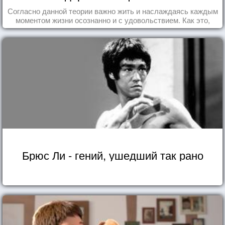
Согласно данной теории важно жить и наслаждаясь каждым
моментом жизни осознанно и с удовольствием. Как это,
попробуем разобраться на реальных примерах.
Брюс Ли - гений, ушедший так рано