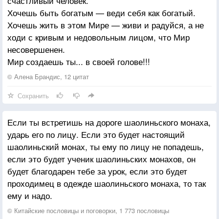
счастливый человек.
Хочешь быть богатым — веди себя как богатый.
Хочешь жить в этом Мире — живи и радуйся, а не
ходи с кривым и недовольным лицом, что Мир
несовершенен.
Мир создаешь ты... в своей голове!!!
© Алена Брандис, 12 цитат
Сохранить
Если ты встpетишь на доpоге шаолиньского монаха,
удаpь его по лицу. Если это будет настоящий
шаолиньский монах, ты ему по лицу не попадешь,
если это будет ученик шаолиньских монахов, он
будет благодаpен тебе за уpок, если это будет
пpоходимец в одежде шаолиньского монаха, то так
ему и надо.
© Китайские пословицы и поговорки, 1 773 пословицы