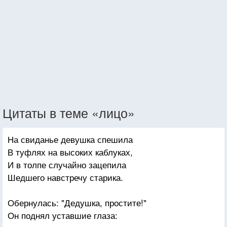
Цитаты в теме «лицо»
На свиданье девушка спешила
В туфлях на высоких каблуках,
И в толпе случайно зацепила
Шедшего навстречу старика.
Обернулась: "Дедушка, простите!"
Он поднял уставшие глаза: