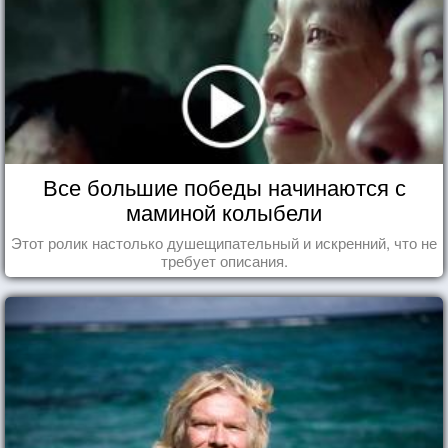
Все большие победы начинаются с
маминой колыбели
Этот ролик настолько душещипательный и искренний, что не
требует описания.