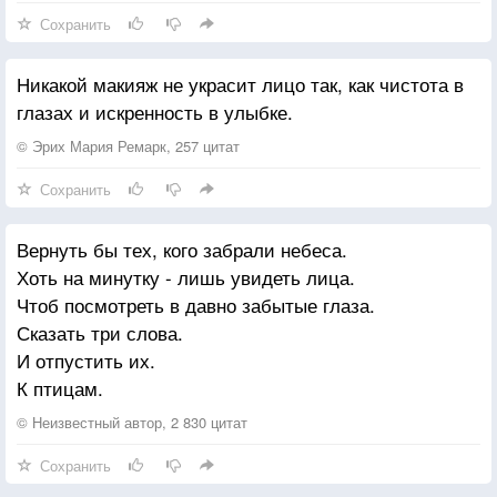
Сохранить
Никакой макияж не украсит лицо так, как чистота в
глазах и искренность в улыбке.
© Эрих Мария Ремарк, 257 цитат
Сохранить
Вернуть бы тех, кого забрали небеса.
Хоть на минутку - лишь увидеть лица.
Чтоб посмотреть в давно забытые глаза.
Сказать три слова.
И отпустить их.
К птицам.
© Неизвестный автор, 2 830 цитат
Сохранить