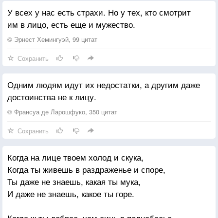
У всех у нас есть страхи. Но у тех, кто смотрит
им в лицо, есть еще и мужество.
© Эрнест Хемингуэй, 99 цитат
Сохранить
Одним людям идут их недостатки, а другим даже
достоинства не к лицу.
© Франсуа де Ларошфуко, 350 цитат
Сохранить
Когда на лице твоем холод и скука,
Когда ты живешь в раздраженье и споре,
Ты даже не знаешь, какая ты мука,
И даже не знаешь, какое ты горе.
Когда ж ты добрее, чем синь в поднебесье,