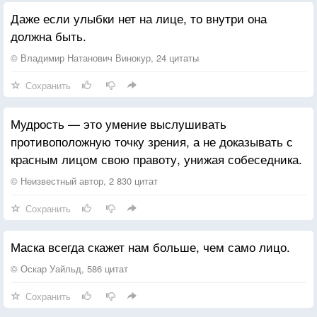
Даже если улыбки нет на лице, то внутри она
должна быть.
© Владимир Натанович Винокур, 24 цитаты
Сохранить
Мудрость — это умение выслушивать
противоположную точку зрения, а не доказывать с
красным лицом свою правоту, унижая собеседника.
© Неизвестный автор, 2 830 цитат
Сохранить
Маска всегда скажет нам больше, чем само лицо.
© Оскар Уайльд, 586 цитат
Сохранить