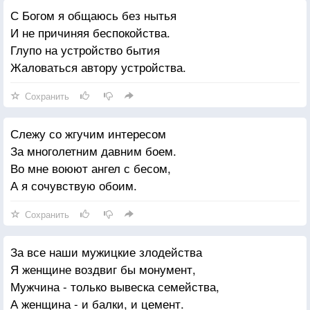
С Богом я общаюсь без нытья
И не причиняя беспокойства.
Глупо на устройство бытия
Жаловаться автору устройства.
Сохранить
Слежу со жгучим интересом
За многолетним давним боем.
Во мне воюют ангел с бесом,
А я сочувствую обоим.
Сохранить
За все наши мужицкие злодейства
Я женщине воздвиг бы монумент,
Мужчина - только вывеска семейства,
А женщина - и балки, и цемент.