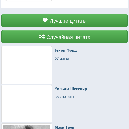
Лучшие цитаты
Случайная цитата
Генри Форд
57 цитат
Уильям Шекспир
383 цитаты
Марк Твен