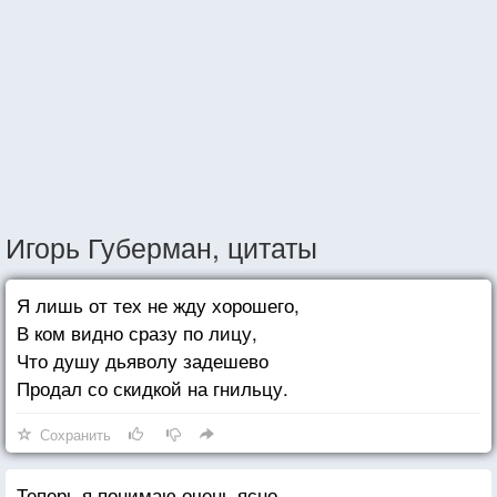
Игорь Губерман, цитаты
Я лишь от тех не жду хорошего,
В ком видно сразу по лицу,
Что душу дьяволу задешево
Продал со скидкой на гнильцу.
Сохранить
Теперь я понимаю очень ясно,