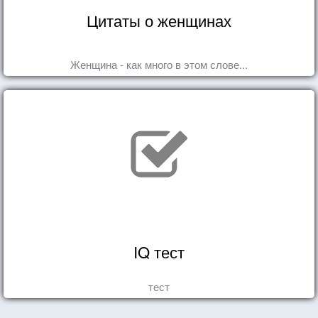
Цитаты о женщинах
Женщина - как много в этом слове...
IQ тест
тест