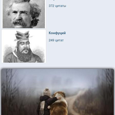
372 цитаты
Конфуций
249 цитат