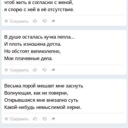
чтоб жить в согласии с женой,
я спорю с ней в её отсутствие.
Сохранить
В душе осталась кучка пепла...
И плоть изношена дотла.
Но обстоят великолепно,
Мои плачевные дела.
Сохранить
Весьма порой мешает мне заснуть
Волнующая, как ни поверни,
Открывшаяся мне внезапно суть
Какой-нибудь немыслимой херни.
Сохранить