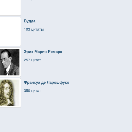
Будда
103 цитаты
Эрих Мария Ремарк
257 цитат
Франсуа де Ларошфуко
350 цитат