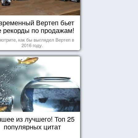
временный Вертеп бьет
е рекорды по продажам!
отрите, как бы выглядел Вертеп в
2016 году.
чшее из лучшего! Топ 25
популярных цитат