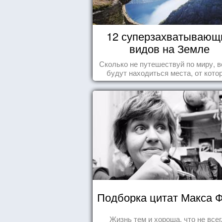
12 суперзахватывающ
видов на Земле
Сколько не путешествуй по миру, в
будут находиться места, от кото
перехватывает дух и кружится голо
Подборка цитат Макса 
Жизнь тем и хороша, что не все