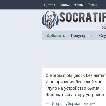
Цитаты
Статьи
Факты
Тесты
+Добавить
Популярные
Слу
С Богом я общаюсь без нытья
И не причиняя беспокойства.
Глупо на устройство бытия
Жаловаться автору устройств
—
Игорь Губерман,
525 цитат