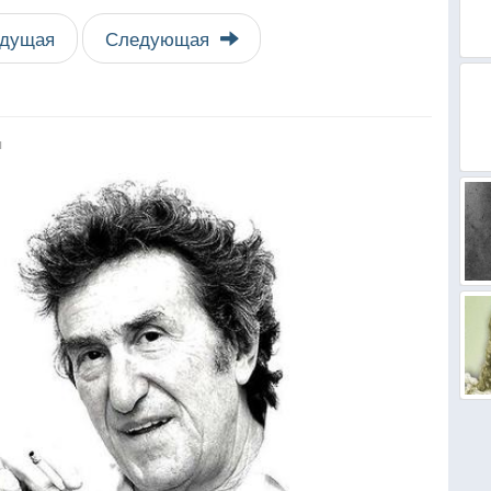
дущая
Следующая
я