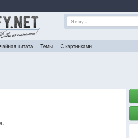
чайная цитата
Темы
С картинками
а.