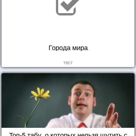
Города мира
тест
Топ-5 табу, о которых нельзя шутить с