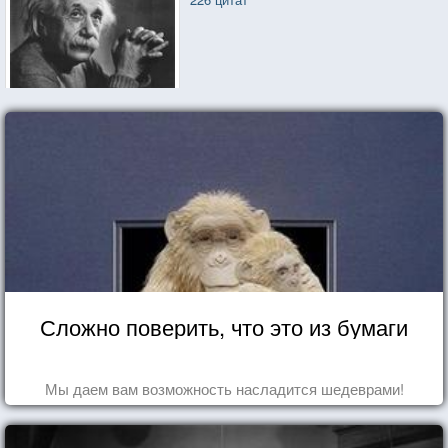
Сложно поверить, что это из бумаги
Мы даем вам возможность насладится шедеврами!