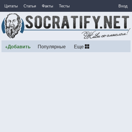
Цитаты
Статьи
Факты
Тесты
Вход
+Добавить
Популярные
Еще