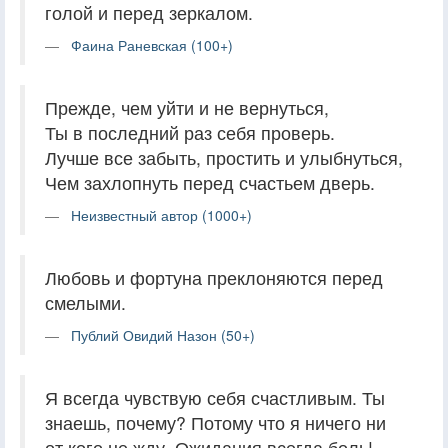
голой и перед зеркалом.
Фаина Раневская (100+)
Прежде, чем уйти и не вернуться,
Ты в последний раз себя проверь.
Лучше все забыть, простить и улыбнуться,
Чем захлопнуть перед счастьем дверь.
Неизвестный автор (1000+)
Любовь и фортуна преклоняются перед
смелыми.
Публий Овидий Назон (50+)
Я всегда чувствую себя счастливым. Ты
знаешь, почему? Потому что я ничего ни
от кого не жду. Ожидания всегда боль!