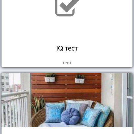
IQ тест
тест