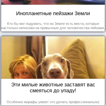
Инопланетные пейзажи Земли
Кто бы мог подумать, что на Земле есть места, которые
настолько непохожи на привычные для человечества пейзажи,
что кажутся и вовсе инопланетными!
Эти милые животные заставят вас
смеяться до упаду!
Особенно жирафы умеют это делать профессионально)