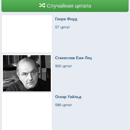
Случайная цитата
Генри Форд
57 цитат
Станислав Ежи Лец
900 цитат
Оскар Уайльд
586 цитат