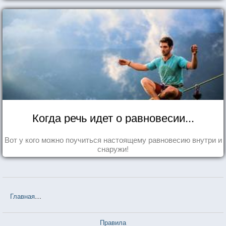
Когда речь идет о равновесии...
Вот у кого можно поучиться настоящему равновесию внутри и
снаружи!
Главная
❤❤❤ Возлюби ближнего своего (Эрих Мария Ремарк) — 7
Правила