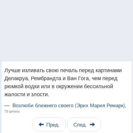
Лучше изливать свою печаль перед картинами
Делакруа, Рембрандта и Ван Гога, чем перед
рюмкой водки или в окружении бессильной
жалости и злости.
—
Возлюби ближнего своего (Эрих Мария Ремарк),
73 цитаты
Пред.
След.