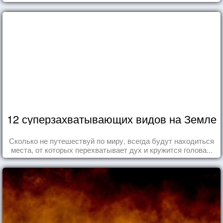
12 суперзахватывающих видов на Земле
Сколько не путешествуй по миру, всегда будут находиться
места, от которых перехватывает дух и кружится голова...