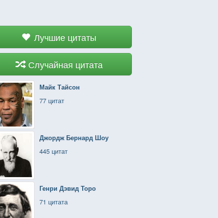
Лучшие цитаты
Случайная цитата
Майк Тайсон
77 цитат
Джордж Бернард Шоу
445 цитат
Генри Дэвид Торо
71 цитата