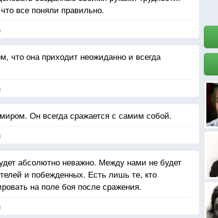
 что все поняли правильно.
я
м, что она приходит неожиданно и всегда
.
я
 миром. Он всегда сражается с самим собой.
я
будет абсолютно неважно. Между нами не будет
телей и побежденных. Есть лишь те, кто
пировать на поле боя после сражения.
я