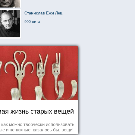
Станислав Ежи Лец
900 цитат
ая жизнь старых вещей
т как можно творчески использовать
ые и ненужные, казалось бы, вещи!