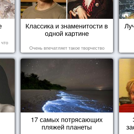
е
Классика и знаменитости в
Лу
одной картине
 что
Очень впечатляет такое творчество
17 самых потрясающих
пляжей планеты
за