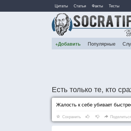
Цитаты
Статьи
Факты
Тесты
+Добавить
Популярные
Слу
Есть только те, кто ср
Жалость к себе убивает быстре
Сохранить
Поделитьс