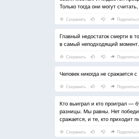
Только тогда они могут считать,
Сохранить
Поделитьс
Главный недостаток смерти в то
в самый неподходящий момент
Сохранить
Поделитьс
Человек никогда не сражается с
Сохранить
Поделитьс
Кто выиграл и кто проиграл — 
разницы. Мы равны. Нет победи
сражается, и те, кто приходит 
Сохранить
Поделитьс