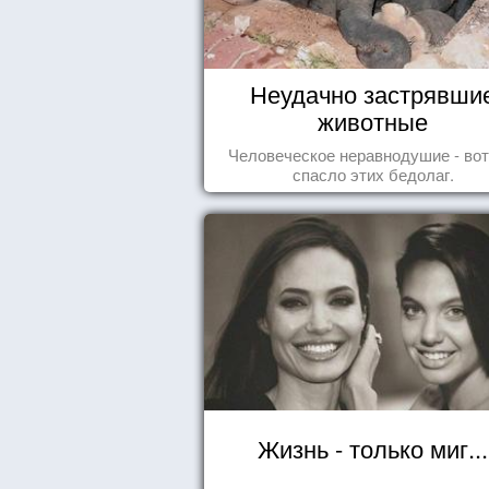
Неудачно застрявши
животные
Человеческое неравнодушие - вот
спасло этих бедолаг.
Жизнь - только миг...