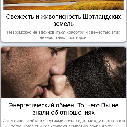
Свежесть и живописность Шотландских
земель
Невозможно не вдохновиться красотой и свежестью этих
невероятных просторов!
Энергетический обмен. То, чего Вы не
знали об отношениях
Интенсивный обмен энергиями происходит между партнерами
тогда, когда они испытывают симпатию друг к другу...