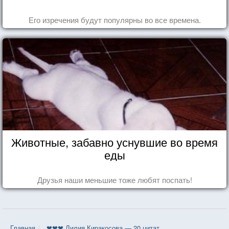
Его изречения будут популярны во все времена.
Животные, забавно уснувшие во время
еды
Друзья наши меньшие тоже любят поспать!
Главная
❤❤❤ Лилия Киракосова — 20 цитат