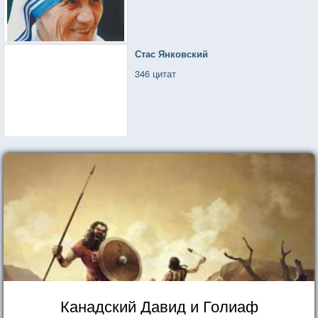
Стас Янковский
346 цитат
Канадский Давид и Голиаф