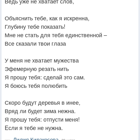
Ведь уже не хватает слов,
Объяснить тебе, как я искренна,
Глубину тебе показать!
Мне не стать для тебя единственной –
Все сказали твои глаза
У меня не хватает мужества
Эфемерную резать нить
Я прошу тебя: сделай это сам.
Я боюсь тебя полюбить
Скоро будут деревья в инее,
Вряд ли будет зима нежна.
Я прошу тебя: отпусти меня!
Eсли я тебе не нужна.
—
Лилия Киракосова,
20 цитат