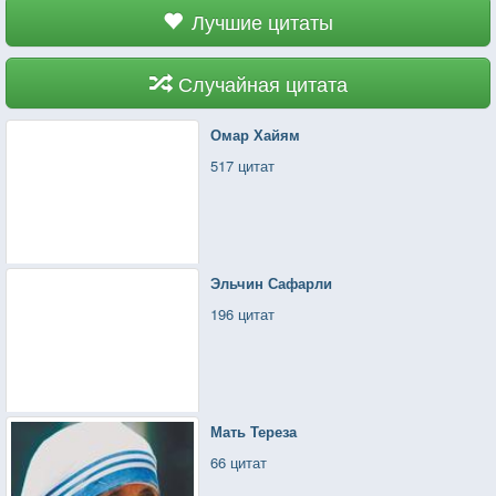
Лучшие цитаты
Случайная цитата
Омар Хайям
517 цитат
Эльчин Сафарли
196 цитат
Мать Тереза
66 цитат