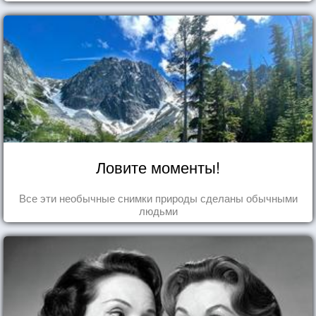
Ловите моменты!
Все эти необычные снимки природы сделаны обычными
людьми