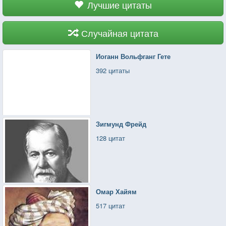
Лучшие цитаты
Случайная цитата
Иоганн Вольфганг Гете
392 цитаты
Зигмунд Фрейд
128 цитат
Омар Хайям
517 цитат