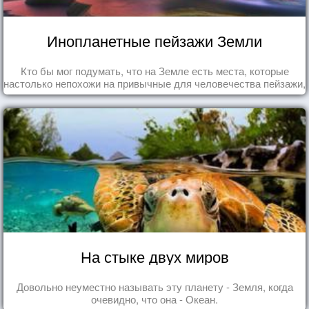
Инопланетные пейзажи Земли
Кто бы мог подумать, что на Земле есть места, которые
настолько непохожи на привычные для человечества пейзажи,
что кажутся и вовсе инопланетными!
На стыке двух миров
Довольно неуместно называть эту планету - Земля, когда
очевидно, что она - Океан.