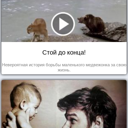
Стой до конца!
Невероятная история борьбы маленького медвежонка за свою
жизнь.