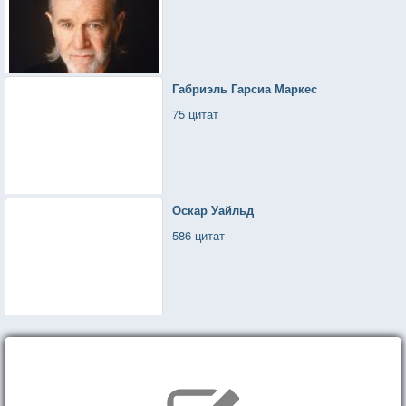
Габриэль Гарсиа Маркес
75 цитат
Оскар Уайльд
586 цитат