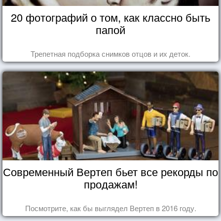
20 фотографий о том, как классно быть
папой
Трепетная подборка снимков отцов и их деток.
Современный Вертеп бьет все рекорды по
продажам!
Посмотрите, как бы выглядел Вертеп в 2016 году.