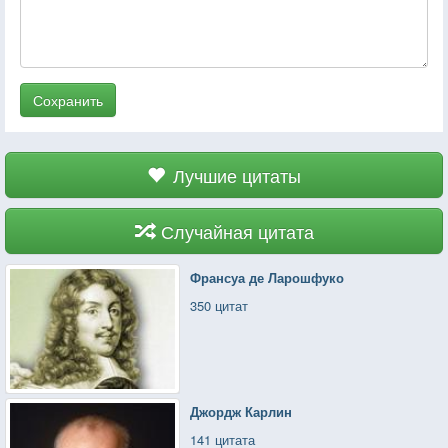
Сохранить
Лучшие цитаты
Случайная цитата
Франсуа де Ларошфуко
350 цитат
Джордж Карлин
141 цитата