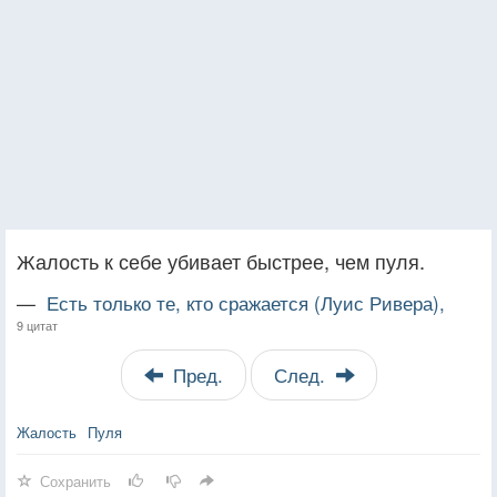
Жалость к себе убивает быстрее, чем пуля.
—
Есть только те, кто сражается (Луис Ривера),
9 цитат
Пред.
След.
Жалость
Пуля
Сохранить