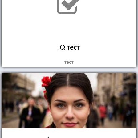
IQ тест
тест