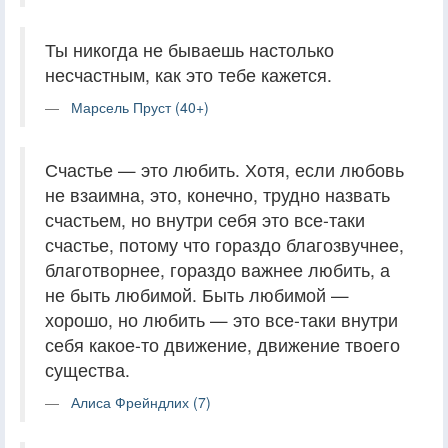
Ты никогда не бываешь настолько
несчастным, как это тебе кажется.
Марсель Пруст (40+)
Счастье — это любить. Хотя, если любовь
не взаимна, это, конечно, трудно назвать
счастьем, но внутри себя это все-таки
счастье, потому что гораздо благозвучнее,
благотворнее, гораздо важнее любить, а
не быть любимой. Быть любимой —
хорошо, но любить — это все-таки внутри
себя какое-то движение, движение твоего
существа.
Алиса Фрейндлих (7)