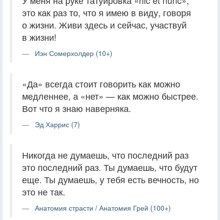
У меня на руке татуировка «hic et nunc»,
это как раз то, что я имею в виду, говоря
о жизни. Живи здесь и сейчас, участвуй
в жизни!
Иэн Сомерхолдер (10+)
«Да» всегда стоит говорить как можно
медленнее, а «нет» — как можно быстрее.
Вот что я знаю наверняка.
Эд Харрис (7)
Никогда не думаешь, что последний раз
это последний раз. Ты думаешь, что будут
еще. Ты думаешь, у тебя есть вечность, но
это не так.
Анатомия страсти / Анатомия Грей (100+)