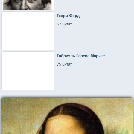
Генри Форд
57 цитат
Габриэль Гарсиа Маркес
75 цитат