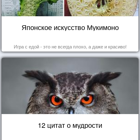
Японское искусство Мукимоно
Игра с едой - это не всегда плохо, а даже и красиво!
12 цитат о мудрости