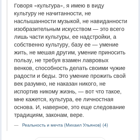
Говоря «культура», я имею в виду
культуру не начитанности, не
наслышанности музыкой, не навиданности
изобразительным искусством — это всего
лишь части культуры, ее надстройки, а
собственно культуру, базу ее — умение
жить, не мешая другим, умение приносить
пользу, не требуя взамен лавровых
венков, способность делать своими чужие
радости и беды. Это умение прожить свой
век разумно, не наказан никого, не
испортив никому жизнь, — вот что такое,
мне кажется, культура, ее личностная
основа. И, наверное, это еще следование
традициям, законам, вере.
Реальность и мечта (Михаил Ульянов) (4)