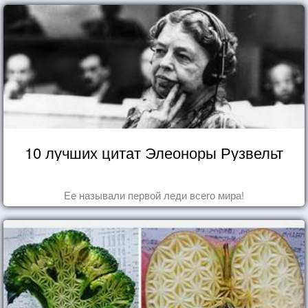
10 лучших цитат Элеоноры Рузвельт
Ее называли первой леди всего мира!