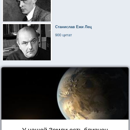
Станислав Ежи Лец
900 цитат
У нашей Земли есть близнец