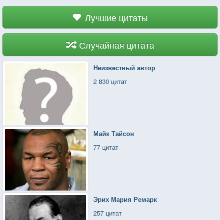
Лучшие цитаты
Случайная цитата
Неизвестный автор
2 830 цитат
Майк Тайсон
77 цитат
Эрих Мария Ремарк
257 цитат