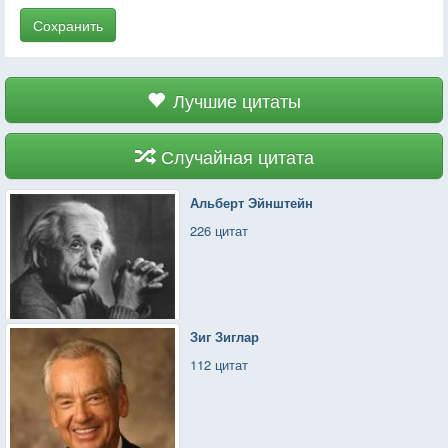
Сохранить
Лучшие цитаты
Случайная цитата
Альберт Эйнштейн
226 цитат
Зиг Зиглар
112 цитат