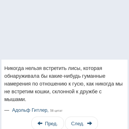
Никогда нельзя встретить лисы, которая
обнаруживала бы какие-нибудь гуманные
намерения по отношению к гусю, как никогда мы
не встретим кошки, склонной к дружбе с
мышами.
—
Адольф Гитлер,
58 цитат
Пред.
След.