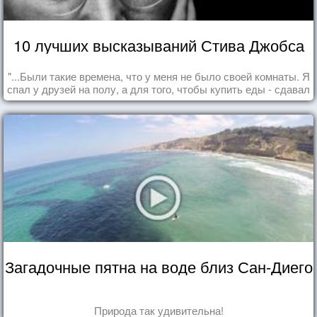
10 лучших высказываний Стива Джобса
"...Были такие времена, что у меня не было своей комнаты. Я
спал у друзей на полу, а для того, чтобы купить еды - сдавал
бутылки из под кока-колы"
Загадочные пятна на воде близ Сан-Диего
Природа так удивительна!