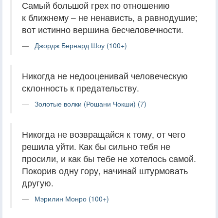
Самый большой грех по отношению
к ближнему – не ненависть, а равнодушие;
вот истинно вершина бесчеловечности.
Джордж Бернард Шоу (100+)
Никогда не недооценивай человеческую
склонность к предательству.
Золотые волки (Рошани Чокши) (7)
Никогда не возвращайся к тому, от чего
решила уйти. Как бы сильно тебя не
просили, и как бы тебе не хотелось самой.
Покорив одну гору, начинай штурмовать
другую.
Мэрилин Монро (100+)