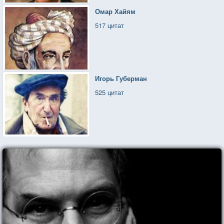
Омар Хайям
517 цитат
Игорь Губерман
525 цитат