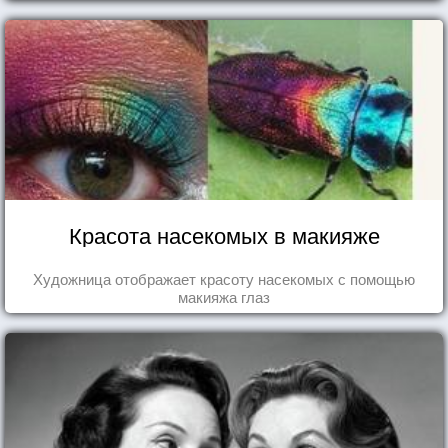
Красота насекомых в макияже
Художница отображает красоту насекомых с помощью
макияжа глаз