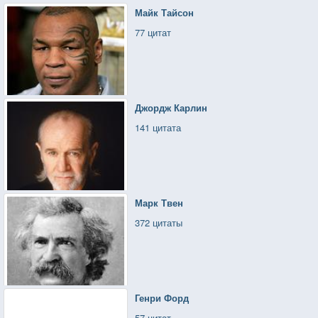
Майк Тайсон
77 цитат
Джордж Карлин
141 цитата
Марк Твен
372 цитаты
Генри Форд
57 цитат