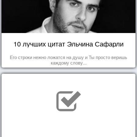
10 лучших цитат Эльчина Сафарли
Его строки нежно ложатся на душу и Ты просто веришь
каждому слову...