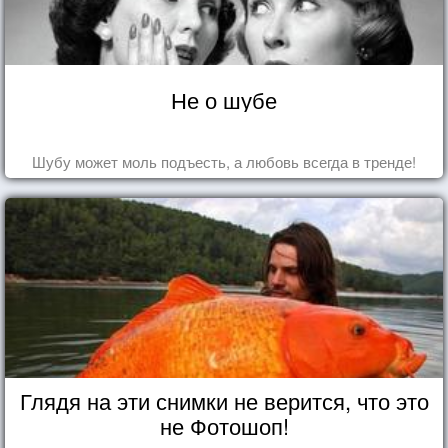
Не о шубе
Шубу может моль подъесть, а любовь всегда в тренде!
Глядя на эти снимки не верится, что это
не Фотошоп!