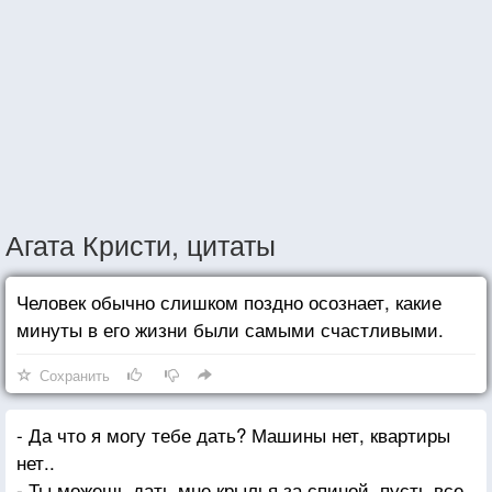
Агата Кристи, цитаты
Человек обычно слишком поздно осознает, какие
минуты в его жизни были самыми счастливыми.
Сохранить
- Да что я могу тебе дать? Машины нет, квартиры
нет..
- Ты можешь дать мне крылья за спиной, пусть все