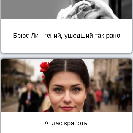
Брюс Ли - гений, ушедший так рано
Атлас красоты