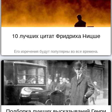
10 лучших цитат Фридриха Ницше
Его изречения будут популярны во все времена.
Подборка лучших высказываний Генри