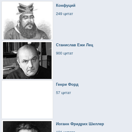
Конфуций
249 цитат
Станислав Ежи Лец
900 цитат
Генри Форд
57 цитат
Иоганн Фридрих Шиллер
101 цитата