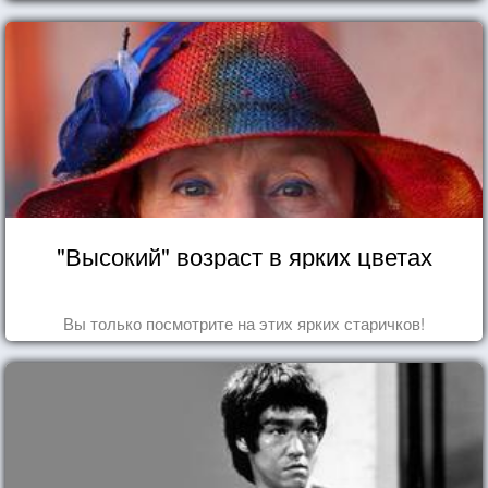
"Высокий" возраст в ярких цветах
Вы только посмотрите на этих ярких старичков!