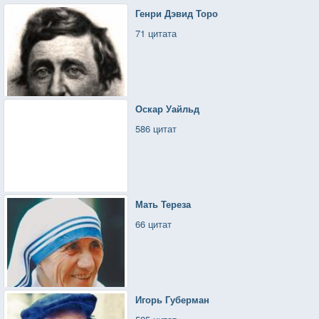
Генри Дэвид Торо
71 цитата
Оскар Уайльд
586 цитат
Мать Тереза
66 цитат
Игорь Губерман