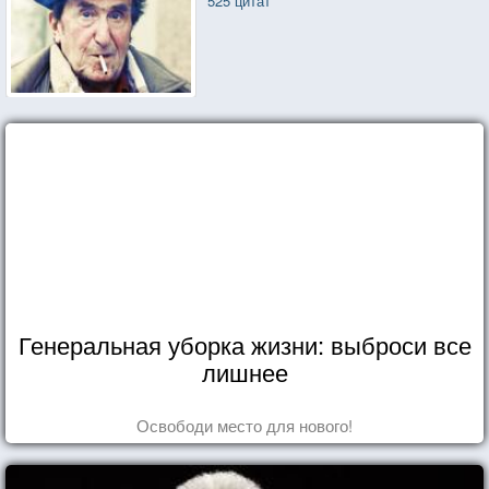
525 цитат
Генеральная уборка жизни: выброси все
лишнее
Освободи место для нового!