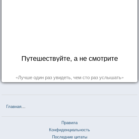
Путешествуйте, а не смотрите
«Лучше один раз увидеть, чем сто раз услышать»
Главная
❤❤❤ Академия Вампиров. Последняя жертва (Райчел Ми
Правила
Конфиденциальность
Последние цитаты