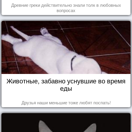
Древние греки действительно знали толк в любовных
вопросах
Животные, забавно уснувшие во время
еды
Друзья наши меньшие тоже любят поспать!