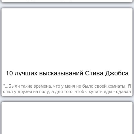
10 лучших высказываний Стива Джобса
"...Были такие времена, что у меня не было своей комнаты. Я
спал у друзей на полу, а для того, чтобы купить еды - сдавал
бутылки из под кока-колы"