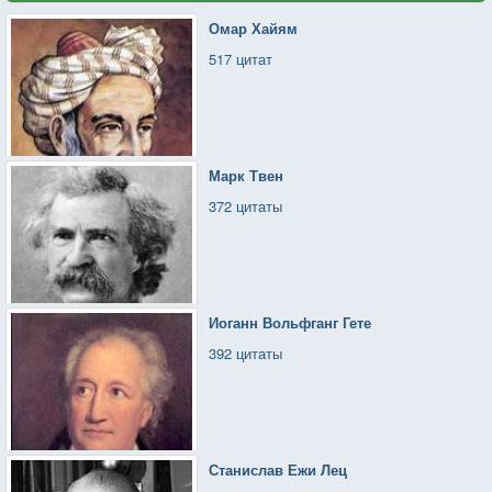
Омар Хайям
517 цитат
Марк Твен
372 цитаты
Иоганн Вольфганг Гете
392 цитаты
Станислав Ежи Лец