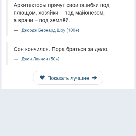
Архитекторы прячyт свои ошибки под
плющом, хозяйки – под майонeзом,
а врачи – под землёй.
Джордж Бернард Шоу (100+)
Сон кончился. Пора браться за дело.
Джон Леннон (50+)
Показать лучшие