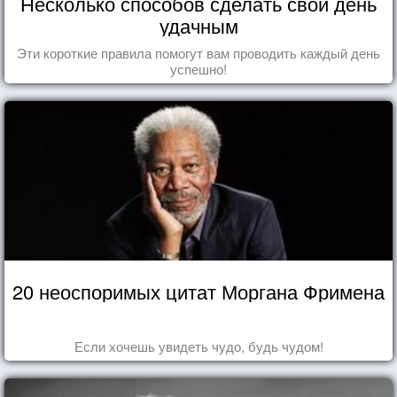
Несколько способов сделать свой день
удачным
Эти короткие правила помогут вам проводить каждый день
успешно!
20 неоспоримых цитат Моргана Фримена
Если хочешь увидеть чудо, будь чудом!