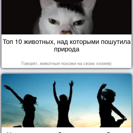
Топ 10 животных, над которыми пошутила
природа
Говорят, животные похожи на своих хозяев)