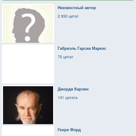
Неизвестный автор
2 830 цитат
Габриэль Гарсиа Маркес
75 цитат
Джордж Карлин
141 цитата
Генри Форд