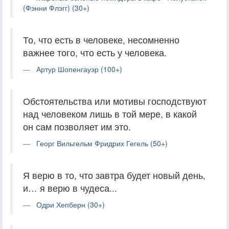
(Фэнни Флэгг) (30+)
То, что есть в человеке, несомненно
важнее того, что есть у человека.
Артур Шопенгауэр (100+)
Обстоятельства или мотивы господствуют
над человеком лишь в той мере, в какой
он сам позволяет им это.
Георг Вильгельм Фридрих Гегель (50+)
Я верю в то, что завтра будет новый день,
и… я верю в чудеса...
Одри Хепберн (30+)