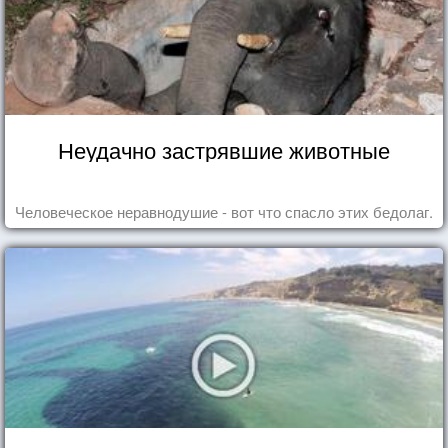
Неудачно застрявшие животные
Человеческое неравнодушие - вот что спасло этих бедолаг.