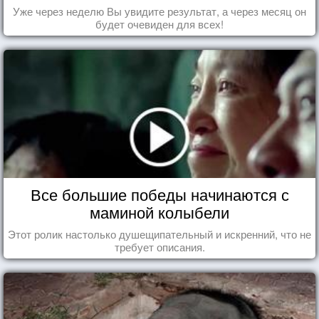
Уже через неделю Вы увидите результат, а через месяц он
будет очевиден для всех!
Все большие победы начинаются с
маминой колыбели
Этот ролик настолько душещипательный и искренний, что не
требует описания.