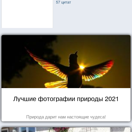
57 цитат
Лучшие фотографии природы 2021
Природа дарит нам настоящие чудеса!