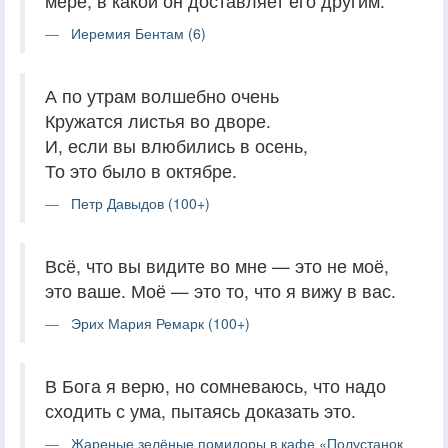
мере, в какой он доставляет его другим.
Иеремия Бентам (6)
А по утрам волшебно очень
Кружатся листья во дворе.
И, если вы влюбились в осень,
То это было в октябре.
Петр Давыдов (100+)
Всё, что вы видите во мне — это не моё,
это ваше. Моё — это то, что я вижу в вас.
Эрих Мария Ремарк (100+)
В Бога я верю, но сомневаюсь, что надо
сходить с ума, пытаясь доказать это.
Жареные зелёные помидоры в кафе «Полустанок