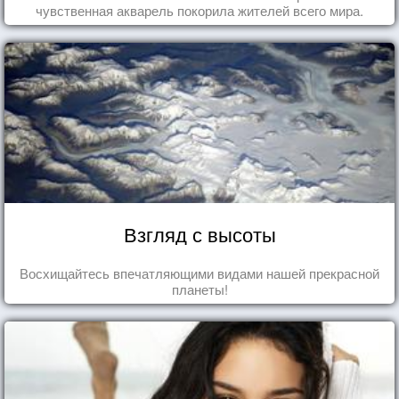
чувственная акварель покорила жителей всего мира.
Взгляд с высоты
Восхищайтесь впечатляющими видами нашей прекрасной
планеты!