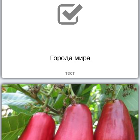
Города мира
тест