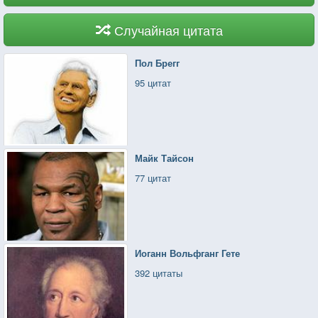
Случайная цитата
Пол Брегг
95 цитат
Майк Тайсон
77 цитат
Иоганн Вольфганг Гете
392 цитаты