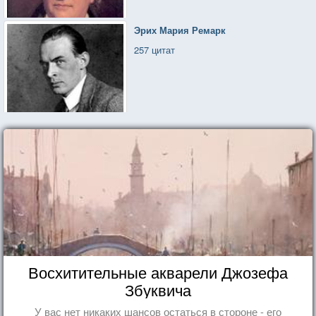
Эрих Мария Ремарк
257 цитат
Восхитительные акварели Джозефа
Збуквича
У вас нет никаких шансов остаться в стороне - его