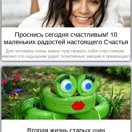
Проснись сегодня счастливым! 10
маленьких радостей настоящего Счастья
Для человека очень важно чувствовать себя счастливым -
именно это ощущение дарит позитивные эмоции и превращает
каждый день в маленький праздник.
Вторая жизнь старых шин