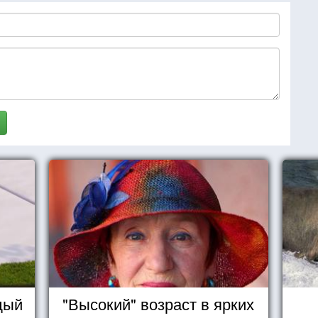
дый
"Высокий" возраст в ярких