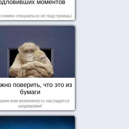
одловивших моментов
 снимки специально не подстроишь)
жно поверить, что это из
бумаги
даем вам возможность насладится
шедеврами!