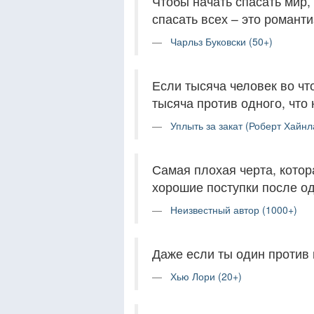
Чтобы начать спасать мир,
спасать всех – это романти
Чарльз Буковски (50+)
Если тысяча человек во что
тысяча против одного, что
Уплыть за закат (Роберт Хайнл
Самая плохая черта, котора
хорошие поступки после од
Неизвестный автор (1000+)
Даже если ты один против в
Хью Лори (20+)