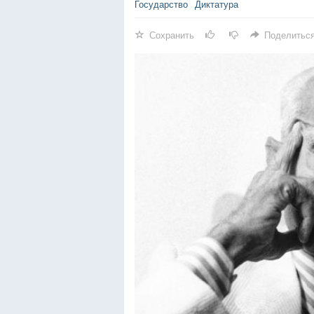
Государство
Диктатура
Сохранить
Поделитьс