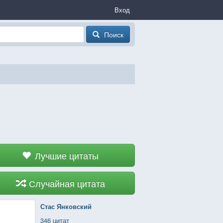
Вход
Поиск
Лучшие цитаты
Случайная цитата
Стас Янковский
346 цитат