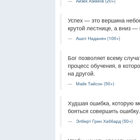
Айзек Азимов (20+)
Успех — это вершина небо
крутой лестнице, а вниз —
Ашот Наданян (100+)
Бог позволяет всему случа
процесс обучения, в котор
на другой.
Майк Тайсон (50+)
Худшая ошибка, которую м
бояться совершить ошибку
Элберт Грин Хаббард (50+)