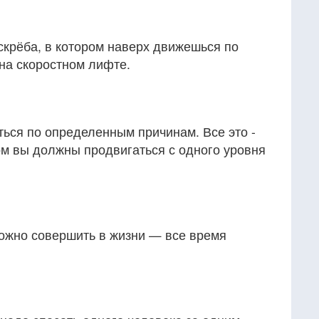
скрёба, в котором наверх движешься по
 на скоростном лифте.
ться по определенным причинам. Все это -
ом вы должны продвигаться с одного уровня
ожно совершить в жизни — все время
.