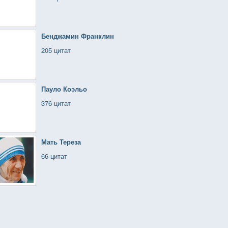
Бенджамин Франклин
205 цитат
Пауло Коэльо
376 цитат
Мать Тереза
66 цитат