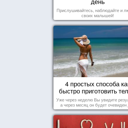
день
Прислушивайтесь, наблюдайте и л
своих малышей!
4 простых способа ка
быстро приготовить тел
морю
Уже через неделю Вы увидите резу
а через месяц он будет очевиден
всех!