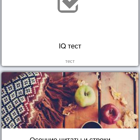
IQ тест
тест
Осенние цитаты и строки