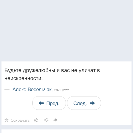
Будьте дружелюбны и вас не уличат в
неискренности.
—
Алекс Весельчак,
297 цитат
Пред.
След.
Сохранить