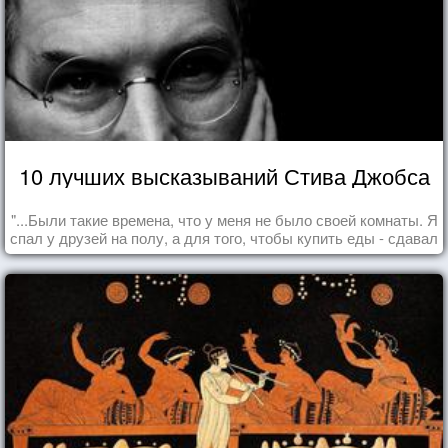
10 лучших высказываний Стива Джобса
"...Были такие времена, что у меня не было своей комнаты. Я
спал у друзей на полу, а для того, чтобы купить еды - сдавал
бутылки из под кока-колы"