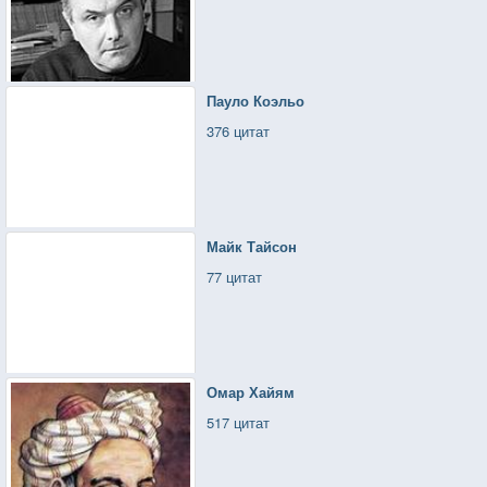
Пауло Коэльо
376 цитат
Майк Тайсон
77 цитат
Омар Хайям
517 цитат