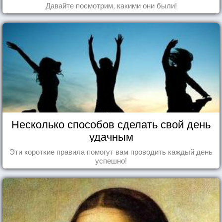
Давайте посмотрим, какими они были!
Несколько способов сделать свой день
удачным
Эти короткие правила помогут вам проводить каждый день
успешно!