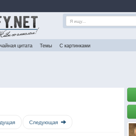
чайная цитата
Темы
С картинками
дущая
Следующая