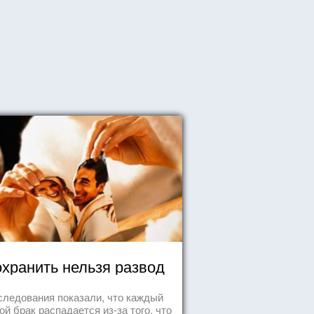
хранить нельзя развод
следования показали, что каждый
ой брак распадается из-за того, что