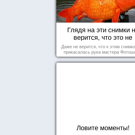
Глядя на эти снимки 
верится, что это не
Фотошоп!
Даже не верится, что к этим снимк
прикасалась рука мастера Фотош
Ловите моменты!