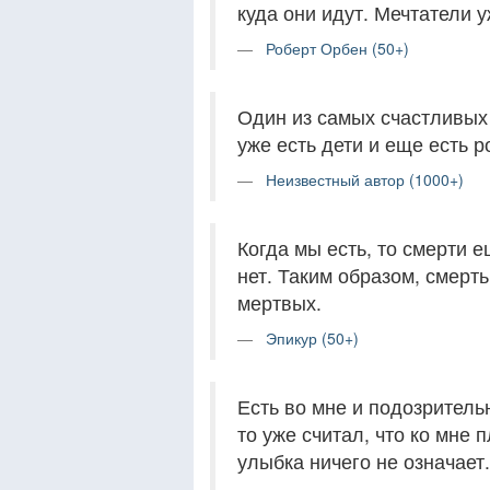
куда они идут. Мечтатели у
Роберт Орбен (50+)
Один из самых счастливых 
уже есть дети и еще есть р
Неизвестный автор (1000+)
Когда мы есть, то смерти е
нет. Таким образом, смерт
мертвых.
Эпикур (50+)
Есть во мне и подозритель
то уже считал, что ко мне 
улыбка ничего не означает.