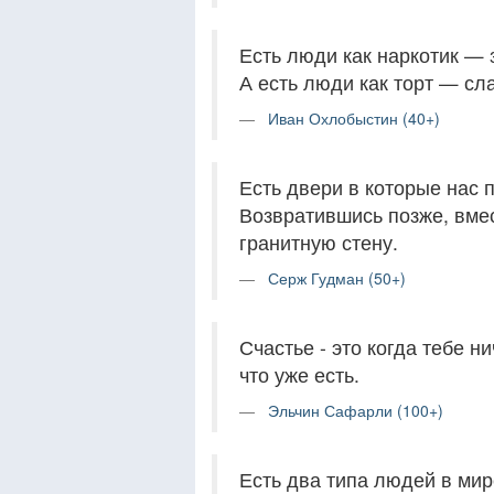
Есть люди как наркотик — з
А есть люди как торт — сла
Иван Охлобыстин (40+)
Есть двери в которые нас 
Возвратившись позже, вмес
гранитную стену.
Серж Гудман (50+)
Счастье - это когда тебе н
что уже есть.
Эльчин Сафарли (100+)
Есть два типа людей в мир