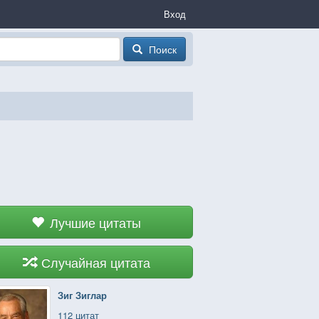
Вход
Поиск
Лучшие цитаты
Случайная цитата
Зиг Зиглар
112 цитат