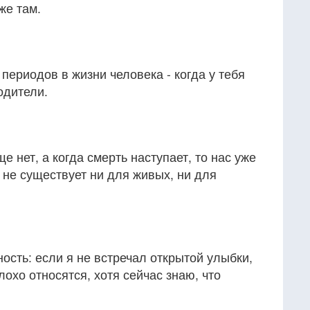
же там.
периодов в жизни человека - когда у тебя
одители.
ще нет, а когда смерть наступает, то нас уже
ь не существует ни для живых, ни для
ность: если я не встречал открытой улыбки,
плохо относятся, хотя сейчас знаю, что