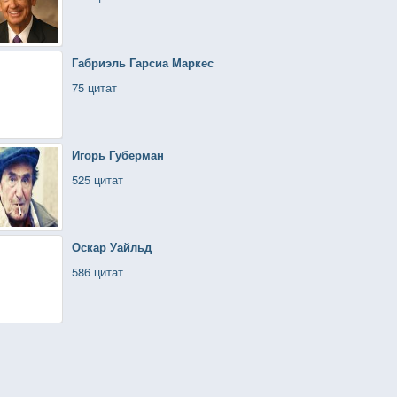
Габриэль Гарсиа Маркес
75 цитат
Игорь Губерман
525 цитат
Оскар Уайльд
586 цитат