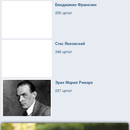
Бенджамин Франклин
205 цитат
Стас Янковский
346 цитат
Эрих Мария Ремарк
257 цитат