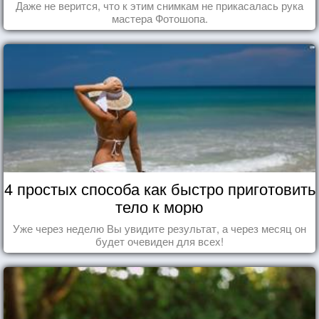
Даже не верится, что к этим снимкам не прикасалась рука
мастера Фотошопа.
4 простых способа как быстро приготовить
тело к морю
Уже через неделю Вы увидите результат, а через месяц он
будет очевиден для всех!