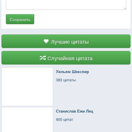
Сохранить
Лучшие цитаты
Случайная цитата
Уильям Шекспир
383 цитаты
Станислав Ежи Лец
900 цитат