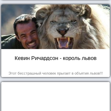
Кевин Ричардсон - король львов
Этот бесстрашный человек прыгает в объятия львов!!!