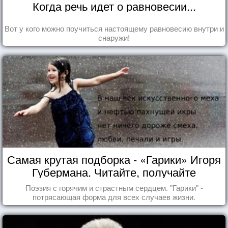
Когда речь идет о равновесии...
Вот у кого можно поучиться настоящему равновесию внутри и
снаружи!
Самая крутая подборка - «Гарики» Игоря
Губермана. Читайте, получайте
удовольствие!
Поэзия с горячим и страстным сердцем. "Гарики" -
потрясающая форма для всех случаев жизни.