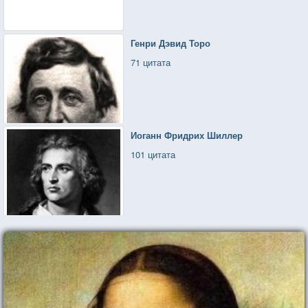
Генри Дэвид Торо
71 цитата
Иоганн Фридрих Шиллер
101 цитата