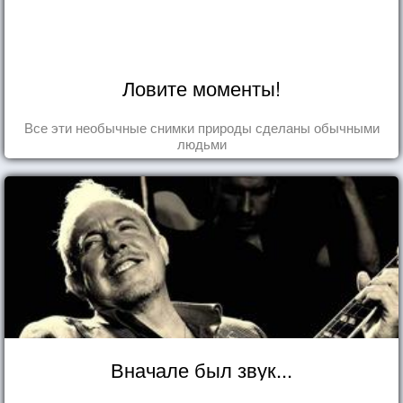
Ловите моменты!
Все эти необычные снимки природы сделаны обычными
людьми
Вначале был звук...